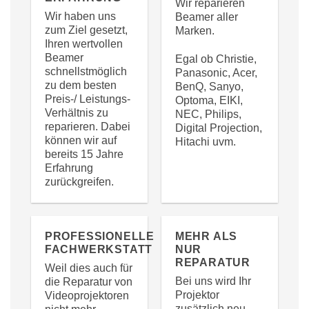
Wir reparieren
Wir haben uns
Beamer aller
zum Ziel gesetzt,
Marken.
Ihren wertvollen
Beamer
Egal ob Christie,
schnellstmöglich
Panasonic, Acer,
zu dem besten
BenQ, Sanyo,
Preis-/ Leistungs-
Optoma, EIKI,
Verhältnis zu
NEC, Philips,
reparieren. Dabei
Digital Projection,
können wir auf
Hitachi uvm.
bereits 15 Jahre
Erfahrung
zurückgreifen.
PROFESSIONELLE
MEHR ALS
FACHWERKSTATT
NUR
REPARATUR
Weil dies auch für
Bei uns wird Ihr
die Reparatur von
Projektor
Videoprojektoren
zusätzlich neu