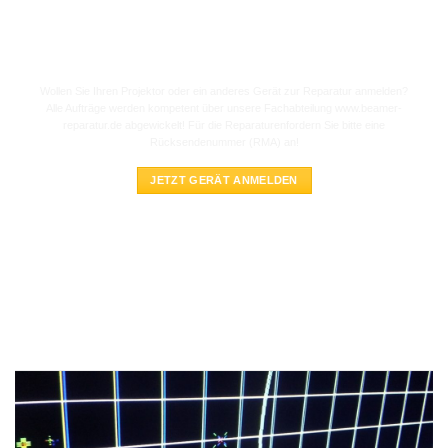
REPARATUR-ANMELDUNG
Wollen Sie Ihren Projektor oder ein anderes Gerät zur Reparatur anmelden?
Alle Aufträge werden kompetent über unsere Fachabteilung www.beamer-
reparatur.de abgewickelt! Für die Reparaturenfordern Sie bitte eine
Rücksendenummer (RMA) an!
JETZT GERÄT ANMELDEN