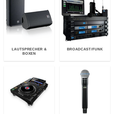
LAUTSPRECHER &
BROADCAST/FUNK
BOXEN