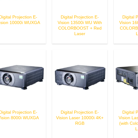
Digital Projection E-
Digital Projection E-
Digital 
ision 10000i WUXGA
Vision 13500i WU With
Vision 1
COLORBOOST + Red
COLORB
Laser
Digital Projection E-
Digital Projection E-
Digital 
ision 8000i WUXGA
Vision Laser 10000i 4K+
Vision L
RGB
(with Col
L