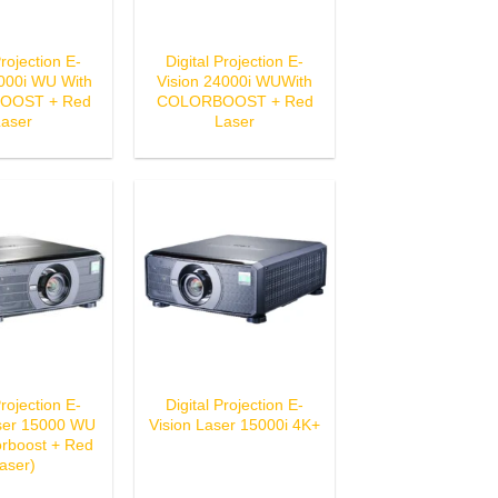
Projection E-
Digital Projection E-
6000i WU With
Vision 24000i WUWith
OOST + Red
COLORBOOST + Red
Laser
Laser
Projection E-
Digital Projection E-
aser 15000 WU
Vision Laser 15000i 4K+
orboost + Red
aser)