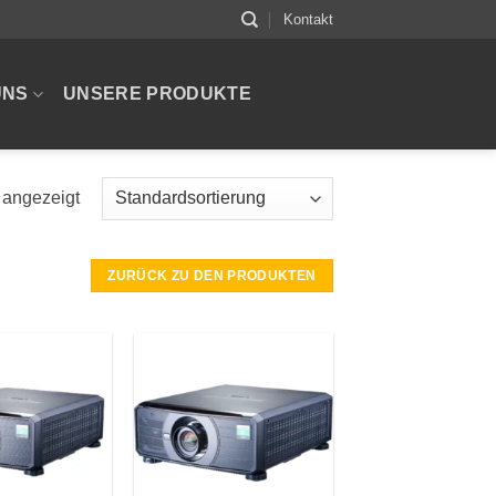
Kontakt
UNS
UNSERE PRODUKTE
 angezeigt
ZURÜCK ZU DEN PRODUKTEN