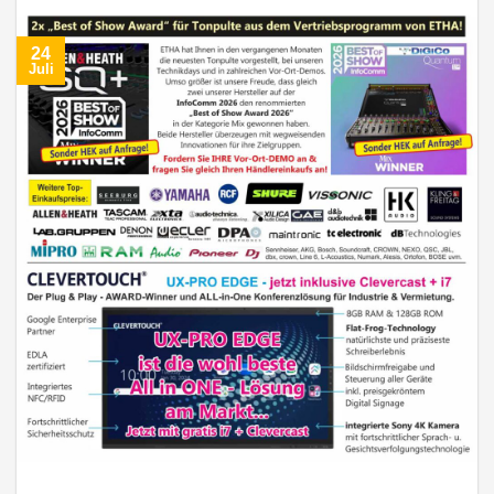
24
Juli