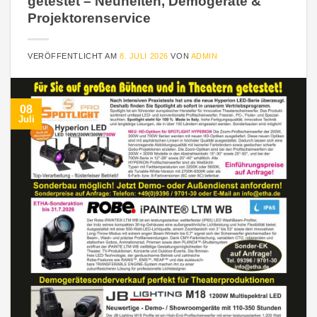
getestet – Neuheiten, Demogeräte &
Projektorenservice
VERÖFFENTLICHT AM
8. JULI 2026
VON
ADMIN
08
Juli