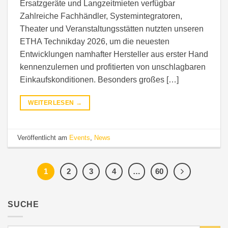
Ersatzgeräte und Langzeitmieten verfügbar
Zahlreiche Fachhändler, Systemintegratoren,
Theater und Veranstaltungsstätten nutzten unseren
ETHA Technikday 2026, um die neuesten
Entwicklungen namhafter Hersteller aus erster Hand
kennenzulernen und profitierten von unschlagbaren
Einkaufskonditionen. Besonders großes […]
WEITERLESEN
→
Veröffentlicht am
Events
,
News
1
2
3
4
…
60
SUCHE