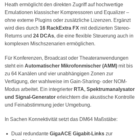
Heath ermöglicht den direkten Zugriff auf hochwertige
Emulationen klassischer Kompressoren und Equalizer –
ohne externe Plugins oder zusätzliche Lizenzen. Ergänzt
wird dies durch
16 RackExtra FX
mit dedizierten Stereo-
Returns und
24 DCAs
, die eine flexible Steuerung auch in
komplexen Mischszenarien ermöglichen.
Für Konferenzen, Broadcast oder Theateranwendungen
steht ein
Automatischer Mikrofonmischer (AMM)
mit bis
zu 64 Kanälen und vier unabhängigen Zonen zur
Verfügung, der wahlweise im Gain-Sharing- oder NOM-
Modus arbeitet. Ein integrierter
RTA, Spektrumanalysator
und Signal-Generator
erleichtern die akustische Kontrolle
und Feinabstimmung jeder Umgebung.
In Sachen Konnektivität setzt das DM64 Maßstäbe:
Dual redundante
GigaACE Gigabit-Links
zur