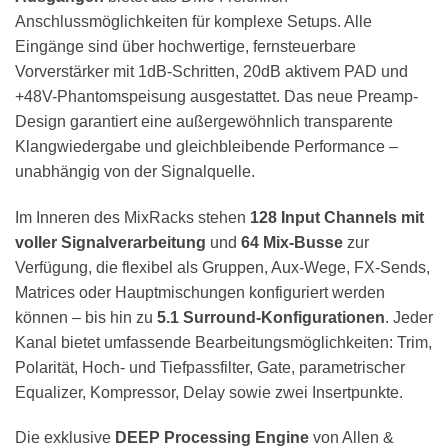
Anschlussmöglichkeiten für komplexe Setups. Alle
Eingänge sind über hochwertige, fernsteuerbare
Vorverstärker mit 1dB-Schritten, 20dB aktivem PAD und
+48V-Phantomspeisung ausgestattet. Das neue Preamp-
Design garantiert eine außergewöhnlich transparente
Klangwiedergabe und gleichbleibende Performance –
unabhängig von der Signalquelle.
Im Inneren des MixRacks stehen
128 Input Channels mit
voller Signalverarbeitung
und
64 Mix-Busse
zur
Verfügung, die flexibel als Gruppen, Aux-Wege, FX-Sends,
Matrices oder Hauptmischungen konfiguriert werden
können – bis hin zu
5.1 Surround-Konfigurationen
. Jeder
Kanal bietet umfassende Bearbeitungsmöglichkeiten: Trim,
Polarität, Hoch- und Tiefpassfilter, Gate, parametrischer
Equalizer, Kompressor, Delay sowie zwei Insertpunkte.
Die exklusive
DEEP Processing Engine
von Allen &