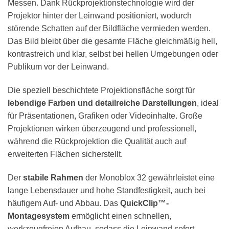
Messen. Dank Rückprojektionstechnologie wird der
Projektor hinter der Leinwand positioniert, wodurch
störende Schatten auf der Bildfläche vermieden werden.
Das Bild bleibt über die gesamte Fläche gleichmäßig hell,
kontrastreich und klar, selbst bei hellen Umgebungen oder
Publikum vor der Leinwand.
Die speziell beschichtete Projektionsfläche sorgt für
lebendige Farben und detailreiche Darstellungen
, ideal
für Präsentationen, Grafiken oder Videoinhalte. Große
Projektionen wirken überzeugend und professionell,
während die Rückprojektion die Qualität auch auf
erweiterten Flächen sicherstellt.
Der
stabile Rahmen
der Monoblox 32 gewährleistet eine
lange Lebensdauer und hohe Standfestigkeit, auch bei
häufigem Auf- und Abbau. Das
QuickClip™-
Montagesystem
ermöglicht einen schnellen,
werkzeugfreien Aufbau, sodass die Leinwand sofort