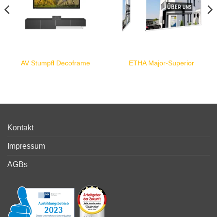
AV Stumpfl Decoframe
ETHA Major-Superior
Kontakt
Impressum
AGBs