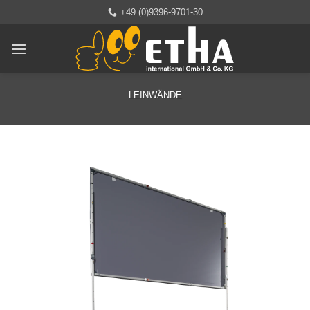
Zum
+49 (0)9396-9701-30
Inhalt
springen
LEINWÄNDE