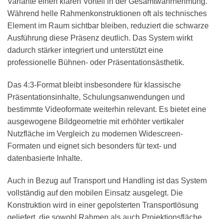
Variante einen klaren Vorteil in der Gesamtwahrnehmung.
Während helle Rahmenkonstruktionen oft als technisches
Element im Raum sichtbar bleiben, reduziert die schwarze
Ausführung diese Präsenz deutlich. Das System wirkt
dadurch stärker integriert und unterstützt eine
professionelle Bühnen- oder Präsentationsästhetik.
Das 4:3-Format bleibt insbesondere für klassische
Präsentationsinhalte, Schulungsanwendungen und
bestimmte Videoformate weiterhin relevant. Es bietet eine
ausgewogene Bildgeometrie mit erhöhter vertikaler
Nutzfläche im Vergleich zu modernen Widescreen-
Formaten und eignet sich besonders für text- und
datenbasierte Inhalte.
Auch in Bezug auf Transport und Handling ist das System
vollständig auf den mobilen Einsatz ausgelegt. Die
Konstruktion wird in einer gepolsterten Transportlösung
geliefert, die sowohl Rahmen als auch Projektionsfläche