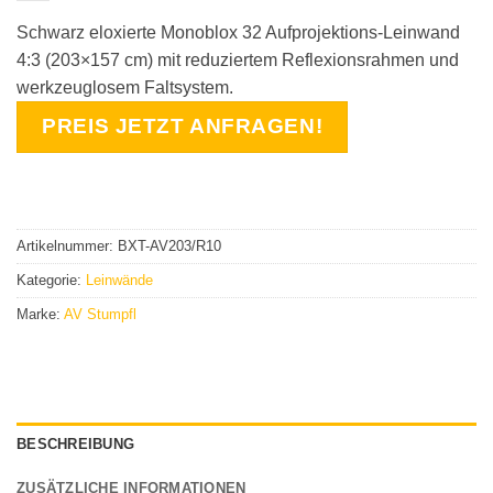
Schwarz eloxierte Monoblox 32 Aufprojektions-Leinwand
4:3 (203×157 cm) mit reduziertem Reflexionsrahmen und
werkzeuglosem Faltsystem.
PREIS JETZT ANFRAGEN!
Artikelnummer:
BXT-AV203/R10
Kategorie:
Leinwände
Marke:
AV Stumpfl
BESCHREIBUNG
ZUSÄTZLICHE INFORMATIONEN