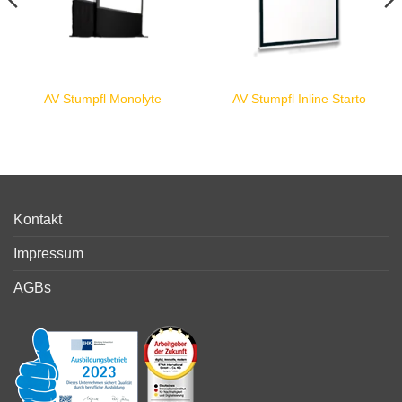
AV Stumpfl Monolyte
AV Stumpfl Inline Starto
Kontakt
Impressum
AGBs