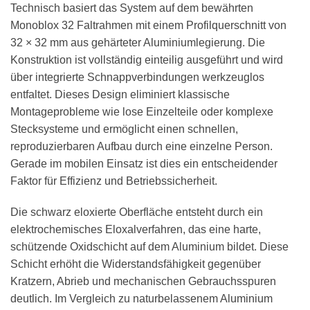
Technisch basiert das System auf dem bewährten
Monoblox 32 Faltrahmen mit einem Profilquerschnitt von
32 × 32 mm aus gehärteter Aluminiumlegierung. Die
Konstruktion ist vollständig einteilig ausgeführt und wird
über integrierte Schnappverbindungen werkzeuglos
entfaltet. Dieses Design eliminiert klassische
Montageprobleme wie lose Einzelteile oder komplexe
Stecksysteme und ermöglicht einen schnellen,
reproduzierbaren Aufbau durch eine einzelne Person.
Gerade im mobilen Einsatz ist dies ein entscheidender
Faktor für Effizienz und Betriebssicherheit.
Die schwarz eloxierte Oberfläche entsteht durch ein
elektrochemisches Eloxalverfahren, das eine harte,
schützende Oxidschicht auf dem Aluminium bildet. Diese
Schicht erhöht die Widerstandsfähigkeit gegenüber
Kratzern, Abrieb und mechanischen Gebrauchsspuren
deutlich. Im Vergleich zu naturbelassenem Aluminium