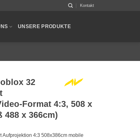
Kontakt
UNS
UNSERE PRODUKTE
oblox 32
t
Video-Format 4:3, 508 x
 488 x 366cm)
t Aufprojektion 4:3 508x386cm mobile