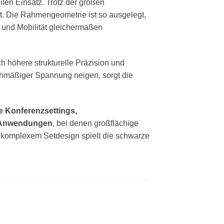
ilen Einsatz. Trotz der großen
t. Die Rahmengeometrie ist so ausgelegt,
 und Mobilität gleichermaßen
h höhere strukturelle Präzision und
chmäßiger Spannung neigen, sorgt die
 Konferenzsettings,
e Anwendungen
, bei denen großflächige
er komplexem Setdesign spielt die schwarze