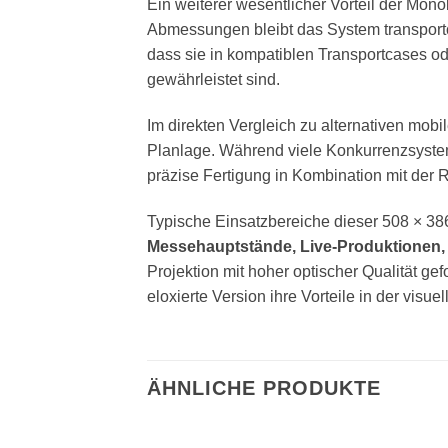
Ein weiterer wesentlicher Vorteil der Mono
Abmessungen bleibt das System transportop
dass sie in kompatiblen Transportcases o
gewährleistet sind.
Im direkten Vergleich zu alternativen mob
Planlage. Während viele Konkurrenzsyste
präzise Fertigung in Kombination mit der R
Typische Einsatzbereiche dieser 508 × 38
Messehauptstände, Live-Produktionen
Projektion mit hoher optischer Qualität g
eloxierte Version ihre Vorteile in der visuel
ÄHNLICHE PRODUKTE