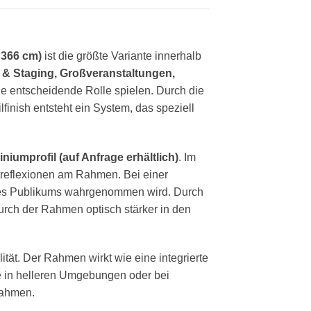
 366 cm)
ist die größte Variante innerhalb
 & Staging, Großveranstaltungen,
ne entscheidende Rolle spielen. Durch die
inish entsteht ein System, das speziell
niumprofil (auf Anfrage erhältlich)
. Im
treflexionen am Rahmen. Bei einer
d des Publikums wahrgenommen wird. Durch
urch der Rahmen optisch stärker in den
ät. Der Rahmen wirkt wie eine integrierte
e in helleren Umgebungen oder bei
rahmen.