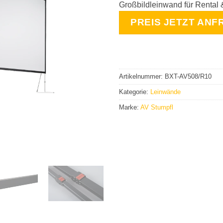
Großbildleinwand für Rental
PREIS JETZT ANF
Artikelnummer:
BXT-AV508/R10
Kategorie:
Leinwände
Marke:
AV Stumpfl