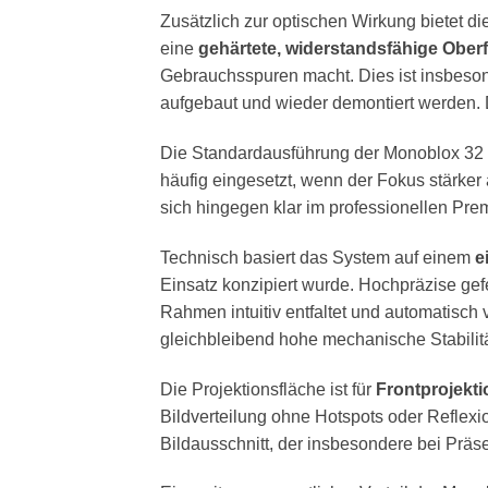
Zusätzlich zur optischen Wirkung bietet d
eine
gehärtete, widerstandsfähige Ober
Gebrauchsspuren macht. Dies ist insbesond
aufgebaut und wieder demontiert werden. D
Die Standardausführung der Monoblox 32 S
häufig eingesetzt, wenn der Fokus stärker 
sich hingegen klar im professionellen Pre
Technisch basiert das System auf einem
e
Einsatz konzipiert wurde. Hochpräzise ge
Rahmen intuitiv entfaltet und automatisch v
gleichbleibend hohe mechanische Stabilit
Die Projektionsfläche ist für
Frontprojekti
Bildverteilung ohne Hotspots oder Reflexi
Bildausschnitt, der insbesondere bei Präse