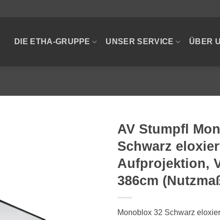
DIE ETHA-GRUPPE
UNSER SERVICE
ÜBER 
AV Stumpfl Mon
Schwarz eloxier
Aufprojektion, 
386cm (Nutzmaß
Monoblox 32 Schwarz eloxier