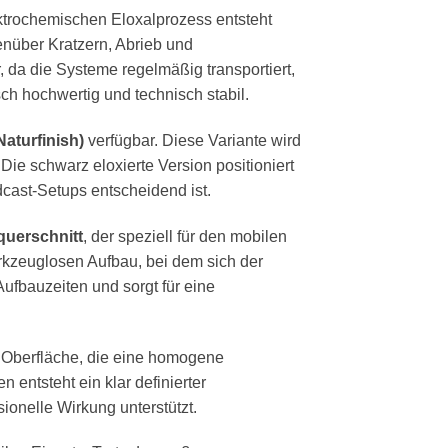
ektrochemischen Eloxalprozess entsteht
enüber Kratzern, Abrieb und
 da die Systeme regelmäßig transportiert,
ch hochwertig und technisch stabil.
Naturfinish)
verfügbar. Diese Variante wird
Die schwarz eloxierte Version positioniert
dcast-Setups entscheidend ist.
querschnitt
, der speziell für den mobilen
rkzeuglosen Aufbau, bei dem sich der
Aufbauzeiten und sorgt für eine
te Oberfläche, die eine homogene
entsteht ein klar definierter
ionelle Wirkung unterstützt.