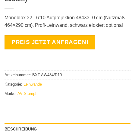
Monoblox 32 16:10 Aufprojektion 484×310 cm (Nutzmaß
464×290 cm), Profi-Leinwand, schwarz eloxiert optional
PREIS JETZT ANFRAGEN!
Artikelnummer:
BXT-AW484/R10
Kategorie:
Leinwände
Marke:
AV Stumpfl
BESCHREIBUNG