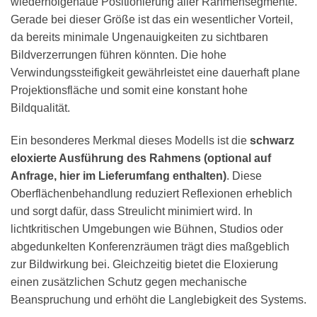
wiederholgenaue Positionierung aller Rahmensegmente.
Gerade bei dieser Größe ist das ein wesentlicher Vorteil,
da bereits minimale Ungenauigkeiten zu sichtbaren
Bildverzerrungen führen könnten. Die hohe
Verwindungssteifigkeit gewährleistet eine dauerhaft plane
Projektionsfläche und somit eine konstant hohe
Bildqualität.
Ein besonderes Merkmal dieses Modells ist die
schwarz
eloxierte Ausführung des Rahmens (optional auf
Anfrage, hier im Lieferumfang enthalten)
. Diese
Oberflächenbehandlung reduziert Reflexionen erheblich
und sorgt dafür, dass Streulicht minimiert wird. In
lichtkritischen Umgebungen wie Bühnen, Studios oder
abgedunkelten Konferenzräumen trägt dies maßgeblich
zur Bildwirkung bei. Gleichzeitig bietet die Eloxierung
einen zusätzlichen Schutz gegen mechanische
Beanspruchung und erhöht die Langlebigkeit des Systems.