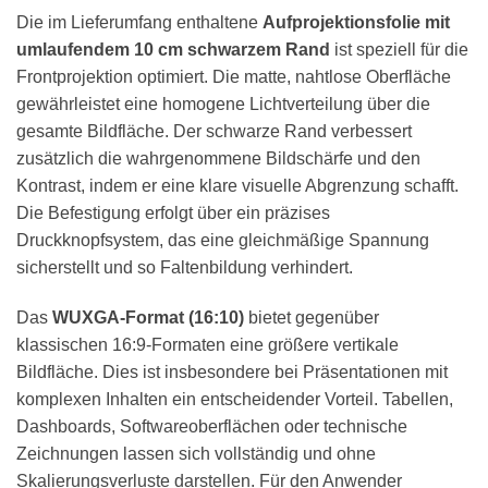
Die im Lieferumfang enthaltene
Aufprojektionsfolie mit
umlaufendem 10 cm schwarzem Rand
ist speziell für die
Frontprojektion optimiert. Die matte, nahtlose Oberfläche
gewährleistet eine homogene Lichtverteilung über die
gesamte Bildfläche. Der schwarze Rand verbessert
zusätzlich die wahrgenommene Bildschärfe und den
Kontrast, indem er eine klare visuelle Abgrenzung schafft.
Die Befestigung erfolgt über ein präzises
Druckknopfsystem, das eine gleichmäßige Spannung
sicherstellt und so Faltenbildung verhindert.
Das
WUXGA-Format (16:10)
bietet gegenüber
klassischen 16:9-Formaten eine größere vertikale
Bildfläche. Dies ist insbesondere bei Präsentationen mit
komplexen Inhalten ein entscheidender Vorteil. Tabellen,
Dashboards, Softwareoberflächen oder technische
Zeichnungen lassen sich vollständig und ohne
Skalierungsverluste darstellen. Für den Anwender