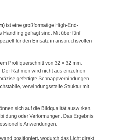
m)
ist eine großformatige High-End-
Handling gefragt sind. Mit über fünf
eziell für den Einsatz in anspruchsvollen
em Profilquerschnitt von 32 × 32 mm.
 Der Rahmen wird nicht aus einzelnen
d präzise gefertigte Schnappverbindungen
chstabile, verwindungssteife Struktur mit
önnen sich auf die Bildqualität auswirken.
enbildung oder Verformungen. Das Ergebnis
rofessionelle Anwendungen.
wand positioniert, wodurch das Licht direkt