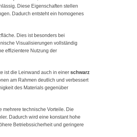
rchlässig. Diese Eigenschaften stellen
dringen. Dadurch entsteht ein homogenes
fläche. Dies ist besonders bei
hnische Visualisierungen vollständig
ne effizientere Nutzung der
e ist die Leinwand auch in einer
schwarz
xionen am Rahmen deutlich und verbessert
ähigkeit des Materials gegenüber
 mehrere technische Vorteile. Die
hler. Dadurch wird eine konstant hohe
höhere Betriebssicherheit und geringere