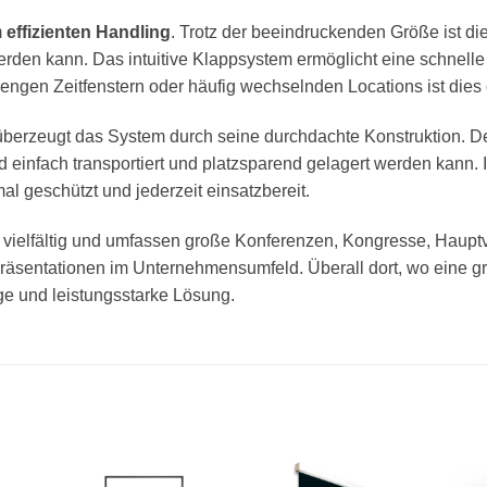
m
effizienten Handling
. Trotz der beeindruckenden Größe ist die
en kann. Das intuitive Klappsystem ermöglicht eine schnelle 
engen Zeitfenstern oder häufig wechselnden Locations ist dies 
berzeugt das System durch seine durchdachte Konstruktion. De
infach transportiert und platzsparend gelagert werden kann. 
l geschützt und jederzeit einsatzbereit.
 vielfältig und umfassen große Konferenzen, Kongresse, Haupt
sentationen im Unternehmensumfeld. Überall dort, wo eine groß
ige und leistungsstarke Lösung.