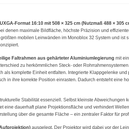
UXGA-Format 16:10 mit 508 × 325 cm (Nutzmaß 488 × 305 c
i denen maximale Bildfläche, höchste Präzision und effizientes 
n größten mobilen Leinwänden im Monoblox 32 System und ist sp
nzipiert.
eilige Faltrahmen aus gehärteter Aluminiumlegierung
mit ein
nterschied zu herkömmlichen Steck- oder Rohrrahmensystemen.
h als komplette Einheit entfalten. Integrierte Klappgelenke un
ch in ihre korrekte Position einrasten. Dadurch entsteht eine ho
rukturelle Stabilität essenziell. Selbst kleinste Abweichungen k
et eine dauerhaft plane Projektionsfläche und verhindert Well
arstellung über die gesamte Fläche – ein zentraler Faktor für p
Aufprojektion)
ausgelegt. Der Projektor wird dabei vor der Lein