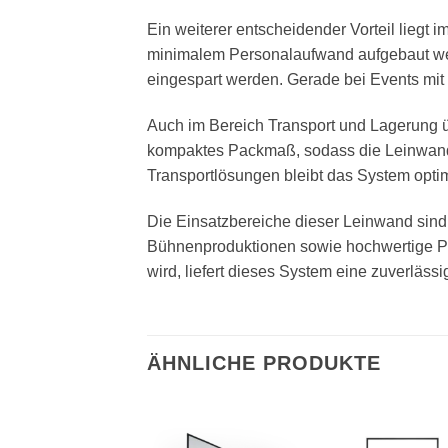
Ein weiterer entscheidender Vorteil liegt i
minimalem Personalaufwand aufgebaut werd
eingespart werden. Gerade bei Events mit 
Auch im Bereich Transport und Lagerung ü
kompaktes Packmaß, sodass die Leinwand e
Transportlösungen bleibt das System optima
Die Einsatzbereiche dieser Leinwand sind
Bühnenproduktionen sowie hochwertige Prä
wird, liefert dieses System eine zuverläss
ÄHNLICHE PRODUKTE