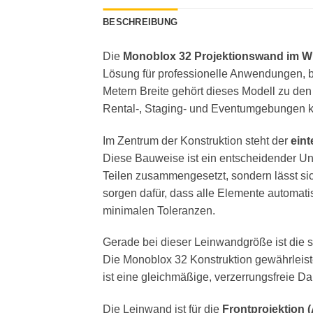
BESCHREIBUNG
Die
Monoblox 32 Projektionswand im W
Lösung für professionelle Anwendungen, be
Metern Breite gehört dieses Modell zu de
Rental-, Staging- und Eventumgebungen ko
Im Zentrum der Konstruktion steht der
eint
Diese Bauweise ist ein entscheidender U
Teilen zusammengesetzt, sondern lässt sic
sorgen dafür, dass alle Elemente automatis
minimalen Toleranzen.
Gerade bei dieser Leinwandgröße ist die st
Die Monoblox 32 Konstruktion gewährleist
ist eine gleichmäßige, verzerrungsfreie D
Die Leinwand ist für die
Frontprojektion (