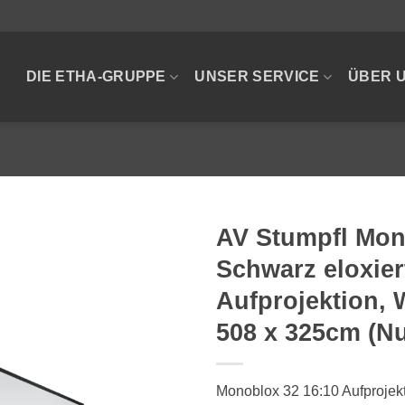
DIE ETHA-GRUPPE
UNSER SERVICE
ÜBER 
AV Stumpfl Mon
Schwarz eloxier
Aufprojektion,
508 x 325cm (N
Monoblox 32 16:10 Aufproje