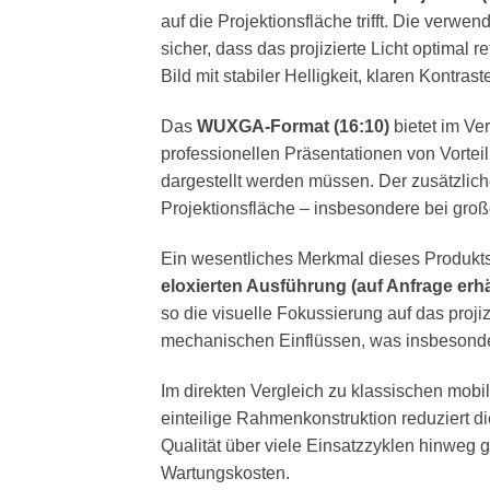
auf die Projektionsfläche trifft. Die verwen
sicher, dass das projizierte Licht optimal
Bild mit stabiler Helligkeit, klaren Kontra
Das
WUXGA-Format (16:10)
bietet im Ve
professionellen Präsentationen von Vorteil
dargestellt werden müssen. Der zusätzliche
Projektionsfläche – insbesondere bei gr
Ein wesentliches Merkmal dieses Produkts
eloxierten Ausführung (auf Anfrage erhäl
so die visuelle Fokussierung auf das proji
mechanischen Einflüssen, was insbesondere
Im direkten Vergleich zu klassischen mobi
einteilige Rahmenkonstruktion reduziert d
Qualität über viele Einsatzzyklen hinweg 
Wartungskosten.