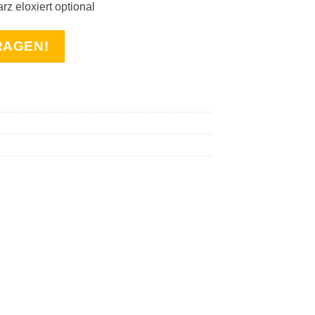
z eloxiert optional
RAGEN!