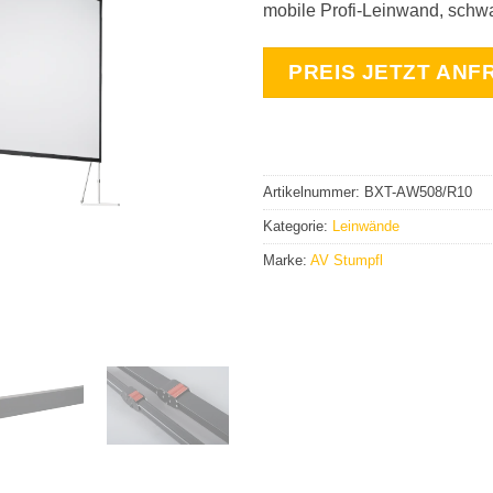
mobile Profi-Leinwand, schwar
PREIS JETZT ANF
Artikelnummer:
BXT-AW508/R10
Kategorie:
Leinwände
Marke:
AV Stumpfl