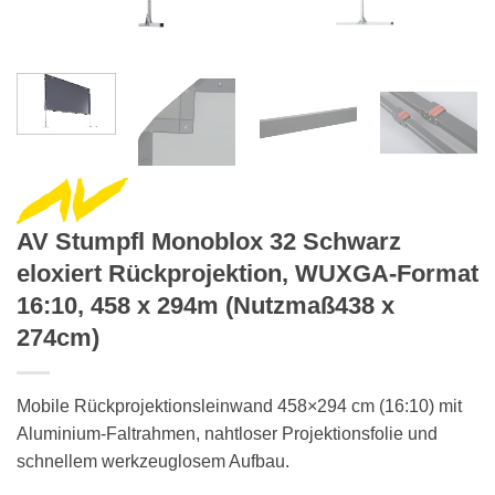
AV Stumpfl Monoblox 32 Schwarz
eloxiert Rückprojektion, WUXGA-Format
16:10, 458 x 294m (Nutzmaß438 x
274cm)
Mobile Rückprojektionsleinwand 458×294 cm (16:10) mit
Aluminium-Faltrahmen, nahtloser Projektionsfolie und
schnellem werkzeuglosem Aufbau.