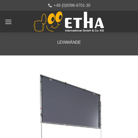
Zum
+49 (0)9396-9701-30
Inhalt
springen
LEINWÄNDE