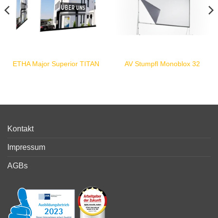
ETHA Major Superior TITAN
AV Stumpfl Monoblox 32
Kontakt
Impressum
AGBs