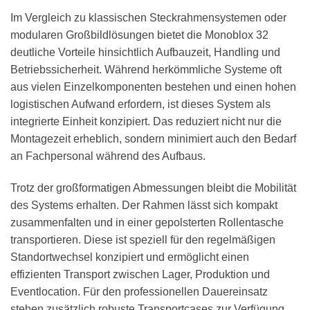
Im Vergleich zu klassischen Steckrahmensystemen oder
modularen Großbildlösungen bietet die Monoblox 32
deutliche Vorteile hinsichtlich Aufbauzeit, Handling und
Betriebssicherheit. Während herkömmliche Systeme oft
aus vielen Einzelkomponenten bestehen und einen hohen
logistischen Aufwand erfordern, ist dieses System als
integrierte Einheit konzipiert. Das reduziert nicht nur die
Montagezeit erheblich, sondern minimiert auch den Bedarf
an Fachpersonal während des Aufbaus.
Trotz der großformatigen Abmessungen bleibt die Mobilität
des Systems erhalten. Der Rahmen lässt sich kompakt
zusammenfalten und in einer gepolsterten Rollentasche
transportieren. Diese ist speziell für den regelmäßigen
Standortwechsel konzipiert und ermöglicht einen
effizienten Transport zwischen Lager, Produktion und
Eventlocation. Für den professionellen Dauereinsatz
stehen zusätzlich robuste Transportcases zur Verfügung,