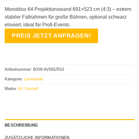
Monoblox 64 Projektionswand 691×523 cm (4:3) – extrem
stabiler Faltrahmen für große Bühnen, optional schwarz
eloxiert, ideal für Profi-Events.
PREIS JETZT ANFRAGEN!
Artikelnummer:
BXW-AV691/R10
Kategorie:
Leinwände
Marke:
AV Stumpfl
BESCHREIBUNG
ZUSÄTZLICHE INFORMATIONEN