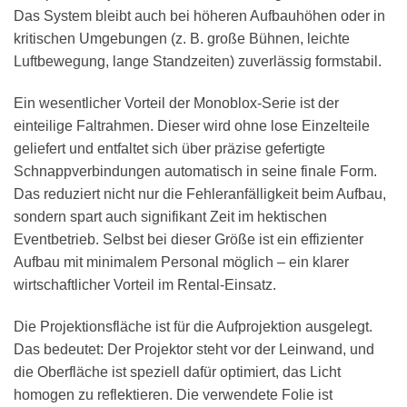
Das System bleibt auch bei höheren Aufbauhöhen oder in
kritischen Umgebungen (z. B. große Bühnen, leichte
Luftbewegung, lange Standzeiten) zuverlässig formstabil.
Ein wesentlicher Vorteil der Monoblox-Serie ist der
einteilige Faltrahmen. Dieser wird ohne lose Einzelteile
geliefert und entfaltet sich über präzise gefertigte
Schnappverbindungen automatisch in seine finale Form.
Das reduziert nicht nur die Fehleranfälligkeit beim Aufbau,
sondern spart auch signifikant Zeit im hektischen
Eventbetrieb. Selbst bei dieser Größe ist ein effizienter
Aufbau mit minimalem Personal möglich – ein klarer
wirtschaftlicher Vorteil im Rental-Einsatz.
Die Projektionsfläche ist für die Aufprojektion ausgelegt.
Das bedeutet: Der Projektor steht vor der Leinwand, und
die Oberfläche ist speziell dafür optimiert, das Licht
homogen zu reflektieren. Die verwendete Folie ist