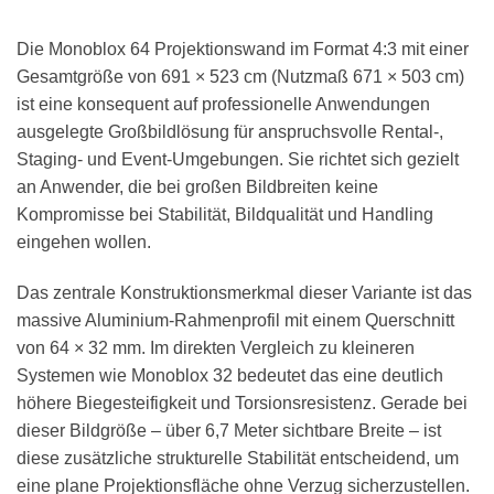
Die Monoblox 64 Projektionswand im Format 4:3 mit einer
Gesamtgröße von 691 × 523 cm (Nutzmaß 671 × 503 cm)
ist eine konsequent auf professionelle Anwendungen
ausgelegte Großbildlösung für anspruchsvolle Rental-,
Staging- und Event-Umgebungen. Sie richtet sich gezielt
an Anwender, die bei großen Bildbreiten keine
Kompromisse bei Stabilität, Bildqualität und Handling
eingehen wollen.
Das zentrale Konstruktionsmerkmal dieser Variante ist das
massive Aluminium-Rahmenprofil mit einem Querschnitt
von 64 × 32 mm. Im direkten Vergleich zu kleineren
Systemen wie Monoblox 32 bedeutet das eine deutlich
höhere Biegesteifigkeit und Torsionsresistenz. Gerade bei
dieser Bildgröße – über 6,7 Meter sichtbare Breite – ist
diese zusätzliche strukturelle Stabilität entscheidend, um
eine plane Projektionsfläche ohne Verzug sicherzustellen.