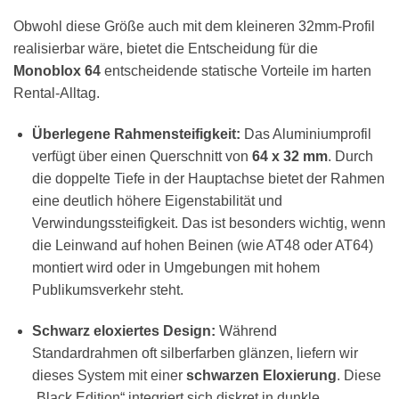
Obwohl diese Größe auch mit dem kleineren 32mm-Profil
realisierbar wäre, bietet die Entscheidung für die
Monoblox 64
entscheidende statische Vorteile im harten
Rental-Alltag.
Überlegene Rahmensteifigkeit:
Das Aluminiumprofil
verfügt über einen Querschnitt von
64 x 32 mm
. Durch
die doppelte Tiefe in der Hauptachse bietet der Rahmen
eine deutlich höhere Eigenstabilität und
Verwindungssteifigkeit. Das ist besonders wichtig, wenn
die Leinwand auf hohen Beinen (wie AT48 oder AT64)
montiert wird oder in Umgebungen mit hohem
Publikumsverkehr steht.
Schwarz eloxiertes Design:
Während
Standardrahmen oft silberfarben glänzen, liefern wir
dieses System mit einer
schwarzen Eloxierung
. Diese
„Black Edition“ integriert sich diskret in dunkle