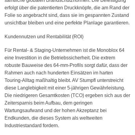
sämtliche globalen Brandschutznormen. Die Befestigung
erfolgt über die patentierten Druckknöpfe, die am Rand der
Folie so angebracht sind, dass sie im gespannten Zustand
unsichtbar bleiben und eine perfekte Planlage garantieren.
Kundennutzen und Rentabilität (ROI)
Für Rental- & Staging-Unternehmen ist die Monoblox 64
eine Investition in die Betriebssicherheit. Die extrem
robuste Bauweise des 64-mm-Profils sorgt dafür, dass der
Rahmen auch nach hunderten Einsätzen im harten
Touring-Alltag maßhaltig bleibt. AV Stumpfl unterstreicht
diese Langlebigkeit mit einer 5-jährigen Gewährleistung.
Die niedrigeren Gesamtkosten (TCO) ergeben sich aus der
Zeitersparnis beim Aufbau, dem geringen
Wartungsaufwand und der hohen Akzeptanz bei
Endkunden, die dieses System als weltweiten
Industriestandard fordern.