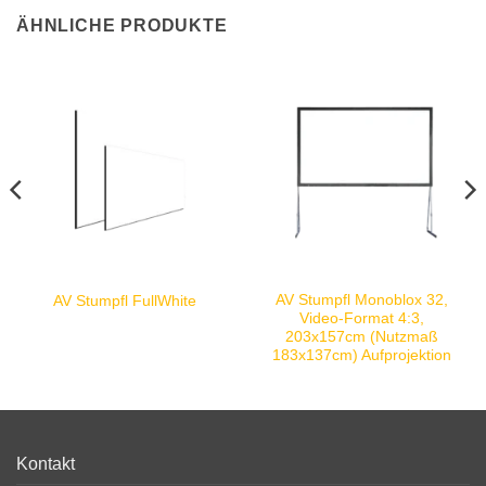
ÄHNLICHE PRODUKTE
AV Stumpfl Monoblox 32,
AV Stumpfl FullWhite
Video-Format 4:3,
203x157cm (Nutzmaß
183x137cm) Aufprojektion
Kontakt