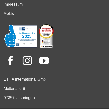
Impressum
AGBs
ETHA international GmbH
Muttertal 6-8
97857 Urspringen