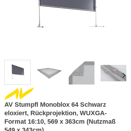
AV Stumpfl Monoblox 64 Schwarz
eloxiert, Rückprojektion, WUXGA-
Format 16:10, 569 x 363cm (Nutzmaß
549 x 343cm)