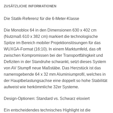
ZUSÄTZLICHE INFORMATIONEN
Die Statik-Referenz für die 6-Meter-Klasse
Die Monoblox 64 in den Dimensionen 630 x 402 cm
(Nutzmaß 610 x 382 cm) markiert die technologische
Spitze im Bereich mobiler Projektionslösungen für das
WUXGA-Format (16:10). In einem Marktumfeld, das oft
zwischen Kompromissen bei der Transportfähigkeit und
Defiziten in der Standruhe schwankt, setzt dieses System
von AV Stumpfl neue Maßstäbe. Das Herzstück ist das
namensgebende 64 x 32 mm Aluminiumprofil, welches in
der Hauptbelastungsachse eine doppelt so hohe Stabilität
aufweist wie herkömmliche 32er Systeme.
Design-Optionen: Standard vs. Schwarz eloxiert
Ein entscheidendes technisches Highlight ist die