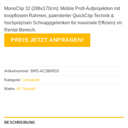
MonoClip 32 (286x170cm): Mobile Profi-Aufprojektion mit
knopflosem Rahmen, patentierter QuickClip-Technik &
hochpräzisen Schnappgelenken für maximale Effizienz im
Rental-Bereich.
PREIS JETZT ANFRAGEN!
Artikelnummer:
BMS-AC286/R10
Kategorie:
Leinwände
Marke:
AV Stumpfl
BESCHREIBUNG