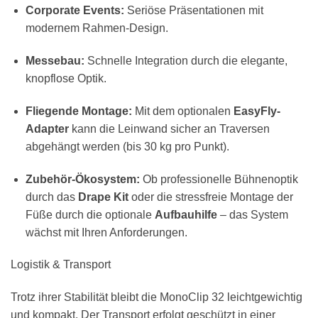
Corporate Events:
Seriöse Präsentationen mit
modernem Rahmen-Design.
Messebau:
Schnelle Integration durch die elegante,
knopflose Optik.
Fliegende Montage:
Mit dem optionalen
EasyFly-
Adapter
kann die Leinwand sicher an Traversen
abgehängt werden (bis 30 kg pro Punkt).
Zubehör-Ökosystem:
Ob professionelle Bühnenoptik
durch das
Drape Kit
oder die stressfreie Montage der
Füße durch die optionale
Aufbauhilfe
– das System
wächst mit Ihren Anforderungen.
Logistik & Transport
Trotz ihrer Stabilität bleibt die MonoClip 32 leichtgewichtig
und kompakt. Der Transport erfolgt geschützt in einer