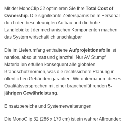
Mit der MonoClip 32 optimieren Sie Ihre
Total Cost of
Ownership
. Die signifikante Zeitersparnis beim Personal
durch den beschleunigten Aufbau und die hohe
Langlebigkeit der mechanischen Komponenten machen
das System wirtschaftlich unschlagbar.
Die im Lieferumfang enthaltene
Aufprojektionsfolie
ist
nahtlos, absolut matt und glanzfrei. Nur AV Stumpfl
Materialien erfüllen konsequent alle globalen
Brandschutznormen, was die rechtssichere Planung in
öffentlichen Gebäuden garantiert. Wir untermauern dieses
Qualitätsversprechen mit einer branchenführenden
5-
jährigen Gewährleistung
.
Einsatzbereiche und Systemerweiterungen
Die MonoClip 32 (286 x 170 cm) ist ein wahrer Allrounder: