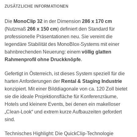
ZUSÄTZLICHE INFORMATIONEN
Die
MonoClip 32
in der Dimension
286 x 170 cm
(Nutzmaß
266 x 150 cm
) definiert den Standard für
professionelle Präsentationen neu. Sie vereint die
legendäre Stabilität des MonoBlox-Systems mit einer
bahnbrechenden Neuerung: einem
völlig glatten
Rahmenprofil ohne Druckknöpfe
.
Gefertigt in Österreich, ist dieses System speziell für die
harten Anforderungen der
Rental & Staging Industrie
konzipiert. Mit einer Bilddiagonale von ca. 120 Zoll bietet
sie die ideale Projektionsfläche für Konferenzräume,
Hotels und kleinere Events, bei denen ein makelloser
„Clean-Look“ und extrem kurze Aufbauzeiten gefordert
sind.
Technisches Highlight: Die QuickClip-Technologie