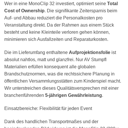
Wer in eine MonoClip 32 investiert, optimiert seine
Total
Cost of Ownership
. Die signifikante Zeitersparnis beim
Auf- und Abbau reduziert die Personalkosten pro
Veranstaltung direkt. Da der Rahmen aus einem Stück
besteht und keine Kleinteile verloren gehen können,
minimieren sich Ausfallzeiten und Reparaturkosten.
Die im Lieferumfang enthaltene
Aufprojektionsfolie
ist
absolut nahtlos, matt und glanzfrei. Nur AV Stumpfl
Materialien erfüllen konsequent alle globalen
Brandschutznormen, was die rechtssichere Planung in
öffentlichen Versammlungsstätten zum Kinderspiel macht.
Wir unterstreichen dieses Qualitätsversprechen mit einer
branchenführenden
5-jährigen Gewährleistung
.
Einsatzbereiche: Flexibilität für jeden Event
Dank des handlichen Transportmaßes und der