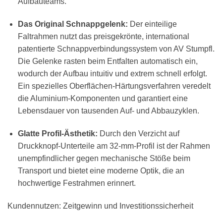
Aufbauteams.
Das Original Schnappgelenk:
Der einteilige
Faltrahmen nutzt das preisgekrönte, international
patentierte Schnappverbindungssystem von AV Stumpfl.
Die Gelenke rasten beim Entfalten automatisch ein,
wodurch der Aufbau intuitiv und extrem schnell erfolgt.
Ein spezielles Oberflächen-Härtungsverfahren veredelt
die Aluminium-Komponenten und garantiert eine
Lebensdauer von tausenden Auf- und Abbauzyklen.
Glatte Profil-Ästhetik:
Durch den Verzicht auf
Druckknopf-Unterteile am 32-mm-Profil ist der Rahmen
unempfindlicher gegen mechanische Stöße beim
Transport und bietet eine moderne Optik, die an
hochwertige Festrahmen erinnert.
Kundennutzen: Zeitgewinn und Investitionssicherheit