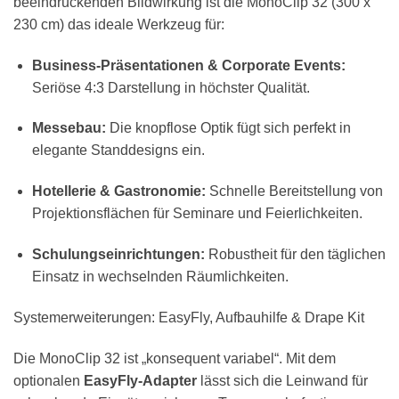
beeindruckenden Bildwirkung ist die MonoClip 32 (300 x
230 cm) das ideale Werkzeug für:
Business-Präsentationen & Corporate Events:
Seriöse 4:3 Darstellung in höchster Qualität.
Messebau:
Die knopflose Optik fügt sich perfekt in
elegante Standdesigns ein.
Hotellerie & Gastronomie:
Schnelle Bereitstellung von
Projektionsflächen für Seminare und Feierlichkeiten.
Schulungseinrichtungen:
Robustheit für den täglichen
Einsatz in wechselnden Räumlichkeiten.
Systemerweiterungen: EasyFly, Aufbauhilfe & Drape Kit
Die MonoClip 32 ist „konsequent variabel“. Mit dem
optionalen
EasyFly-Adapter
lässt sich die Leinwand für