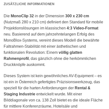
ZUSÄTZLICHE INFORMATIONEN
Die
MonoClip 32
in der Dimension
300 x 230 cm
(Nutzmaß 280 x 210 cm) definiert den Standard für mobile
Projektionslösungen im klassischen
4:3 Video-Format
neu. Basierend auf dem jahrzehntelangen Erfolg des
MonoBlox-Systems, vereint dieses Modell die bewährte
Faltrahmen-Stabilität mit einer ästhetischen und
funktionalen Revolution: Einem
völlig glatten
Rahmenprofil
, das gänzlich ohne die herkömmlichen
Druckknöpfe auskommt.
Dieses System ist kein gewöhnliches AV-Equipment – es
ist ein in Österreich gefertigtes Präzisionswerkzeug, das
speziell für die harten Anforderungen der
Rental &
Staging Industrie
entwickelt wurde. Mit einer
Bilddiagonale von ca. 138 Zoll bietet es die ideale Fläche
für mittlere Konferenzräume, Hotelsäle und