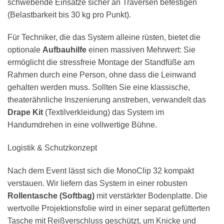
schwebende Einsätze sicher an Traversen befestigen
(Belastbarkeit bis 30 kg pro Punkt).
Für Techniker, die das System alleine rüsten, bietet die
optionale
Aufbauhilfe
einen massiven Mehrwert: Sie
ermöglicht die stressfreie Montage der Standfüße am
Rahmen durch eine Person, ohne dass die Leinwand
gehalten werden muss. Sollten Sie eine klassische,
theaterähnliche Inszenierung anstreben, verwandelt das
Drape Kit
(Textilverkleidung) das System im
Handumdrehen in eine vollwertige Bühne.
Logistik & Schutzkonzept
Nach dem Event lässt sich die MonoClip 32 kompakt
verstauen. Wir liefern das System in einer robusten
Rollentasche (Softbag)
mit verstärkter Bodenplatte. Die
wertvolle Projektionsfolie wird in einer separat gefütterten
Tasche mit Reißverschluss geschützt, um Knicke und