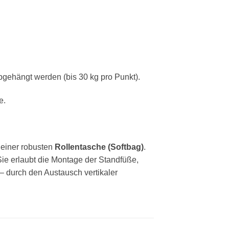
bgehängt werden (bis 30 kg pro Punkt).
e.
n einer robusten
Rollentasche (Softbag)
.
ie erlaubt die Montage der Standfüße,
– durch den Austausch vertikaler