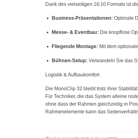
Dank des vielseitigen 16:10 Formats ist di
Business-Präsentationen:
Optimale D
Messe- & Eventbau:
Die knopflose Opt
Fliegende Montage:
Mit dem optional
Bühnen-Setup:
Verwandeln Sie das Sy
Logistik & Aufbaukomfort
Die MonoClip 32 bleibt trotz ihrer Stabilit
Für Techniker, die das System alleine rüste
ohne dass der Rahmen gleichzeitig in Pos
Rahmenelemente kann das Seitenverhältni