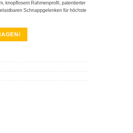
m, knopflosem Rahmenprofil, patentierter
elastbaren Schnappgelenken für höchste
RAGEN!