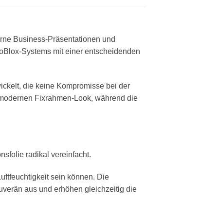
derne Business-Präsentationen und
noBlox-Systems mit einer entscheidenden
ickelt, die keine Kompromisse bei der
n modernen Fixrahmen-Look, während die
nsfolie radikal vereinfacht.
ftfeuchtigkeit sein können. Die
erän aus und erhöhen gleichzeitig die