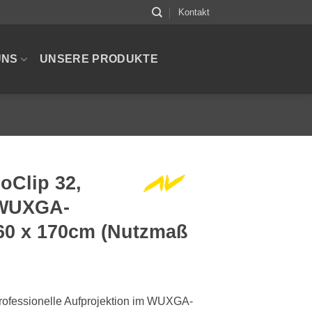
Kontakt
UNS
UNSERE PRODUKTE
oClip 32,
 WUXGA-
260 x 170cm (Nutzmaß
ofessionelle Aufprojektion im WUXGA-