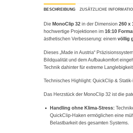
BESCHREIBUNG
ZUSÄTZLICHE INFORMATI
Die
MonoClip 32
in der Dimension
260 x
hochwertige Projektionen im
16:10 Forma
ästhetischen Verbesserung: einem
völlig
Dieses „Made in Austria“ Präzisionssystem
Bildqualität und dem Aufbaukomfort eing
Technik dahinter für extreme Langlebigkeit 
Technisches Highlight: QuickClip & Statik-
Das Herzstück der MonoClip 32 ist die pat
Handling ohne Klima-Stress:
Technike
QuickClip-Haken ermöglichen eine müh
Belastbarkeit des gesamten Systems.