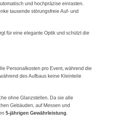
utomatisch und hochpräzise einrasten.
enke tausende störungsfreie Auf- und
t für eine elegante Optik und schützt die
olle Personalkosten pro Event, während die
n während des Aufbaus keine Kleinteile
che ohne Glanzstellen. Da sie alle
tlichen Gebäuden, auf Messen und
den
5-jährigen Gewährleistung
.