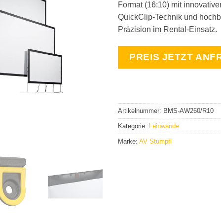
Format (16:10) mit innovative
QuickClip-Technik und hochb
Präzision im Rental-Einsatz.
PREIS JETZT ANF
Artikelnummer:
BMS-AW260/R10
Kategorie:
Leinwände
Marke:
AV Stumpfl