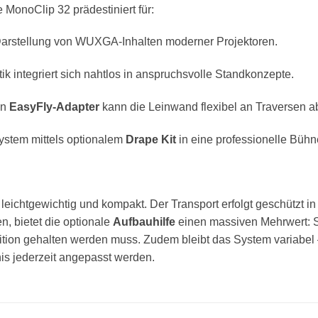
e MonoClip 32 prädestiniert für:
arstellung von WUXGA-Inhalten moderner Projektoren.
ik integriert sich nahtlos in anspruchsvolle Standkonzepte.
en
EasyFly-Adapter
kann die Leinwand flexibel an Traversen a
stem mittels optionalem
Drape Kit
in eine professionelle Bühn
ät leichtgewichtig und kompakt. Der Transport erfolgt geschützt i
n, bietet die optionale
Aufbauhilfe
einen massiven Mehrwert: S
ition gehalten werden muss. Zudem bleibt das System variabel 
s jederzeit angepasst werden.