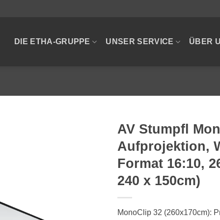
DIE ETHA-GRUPPE
UNSER SERVICE
ÜBER 
AV Stumpfl Mon
Aufprojektion,
Format 16:10, 
240 x 150cm)
MonoClip 32 (260x170cm): Pr