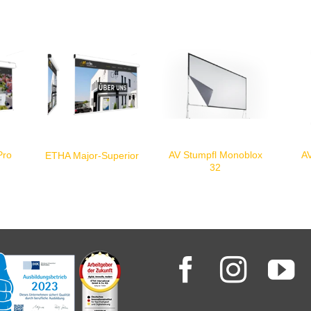
Pro
AV Stumpfl Monoblox
AV
ETHA Major-Superior
32