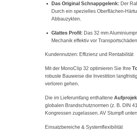
Das Original Schnappgelenk:
Der Rah
Durch ein spezielles Oberflächen-Härtu
Abbauzyklen.
Glattes Profil:
Das 32 mm Aluminiumprofi
Mechanik effektiv vor Transportschäden
Kundennutzen: Effizienz und Rentabilität
Mit der MonoClip 32 optimieren Sie Ihre
To
robuste Bauweise die Investition langfrist
verloren gehen.
Die im Lieferumfang enthaltene
Aufprojek
globalen Brandschutznormen (z. B. DIN 410
Kongressen zugelassen. AV Stumpfl unters
Einsatzbereiche & Systemflexibilität