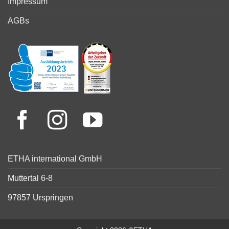
Impressum
AGBs
ETHA international GmbH
Muttertal 6-8
97857 Urspringen