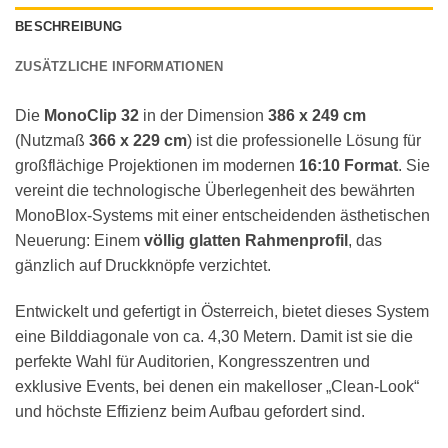
BESCHREIBUNG
ZUSÄTZLICHE INFORMATIONEN
Die
MonoClip 32
in der Dimension
386 x 249 cm
(Nutzmaß
366 x 229 cm
) ist die professionelle Lösung für
großflächige Projektionen im modernen
16:10 Format
. Sie
vereint die technologische Überlegenheit des bewährten
MonoBlox-Systems mit einer entscheidenden ästhetischen
Neuerung: Einem
völlig glatten Rahmenprofil
, das
gänzlich auf Druckknöpfe verzichtet.
Entwickelt und gefertigt in Österreich, bietet dieses System
eine Bilddiagonale von ca. 4,30 Metern. Damit ist sie die
perfekte Wahl für Auditorien, Kongresszentren und
exklusive Events, bei denen ein makelloser „Clean-Look“
und höchste Effizienz beim Aufbau gefordert sind.