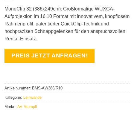
MonoClip 32 (386x249cm): Großformatige WUXGA-
Aufprojektion im 16:10 Format mit innovativem, knopflosem
Rahmenprofil, patentierter QuickClip-Technik und
hochpräzisen Schnappgelenken für den anspruchsvollen
Rental-Einsatz.
PREIS JETZT ANFRAGEN!
Artikelnummer:
BMS-AW386/R10
Kategorie:
Leinwände
Marke:
AV Stumpfl