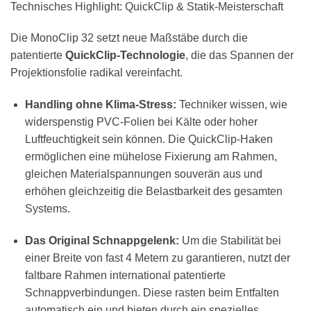
Technisches Highlight: QuickClip & Statik-Meisterschaft
Die MonoClip 32 setzt neue Maßstäbe durch die
patentierte
QuickClip-Technologie
, die das Spannen der
Projektionsfolie radikal vereinfacht.
Handling ohne Klima-Stress:
Techniker wissen, wie
widerspenstig PVC-Folien bei Kälte oder hoher
Luftfeuchtigkeit sein können. Die QuickClip-Haken
ermöglichen eine mühelose Fixierung am Rahmen,
gleichen Materialspannungen souverän aus und
erhöhen gleichzeitig die Belastbarkeit des gesamten
Systems.
Das Original Schnappgelenk:
Um die Stabilität bei
einer Breite von fast 4 Metern zu garantieren, nutzt der
faltbare Rahmen international patentierte
Schnappverbindungen. Diese rasten beim Entfalten
automatisch ein und bieten durch ein spezielles