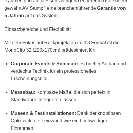
Räumen und auf Messen zwingend erforderlich ist. Zudem
gewährt AV Stumpfl eine branchenführende
Garantie von
5 Jahren
auf das System.
Einsatzbereiche und Flexibilität
Mit dem Fokus auf Rückprojektion im 4:3 Format ist die
MonoClip 32 (220x170cm) prädestiniert für:
Corporate Events & Seminare:
Schneller Aufbau und
verdeckte Technik für ein professionelles
Erscheinungsbild.
Messebau:
Kompakte Maße, die sich perfekt in
Standwände integrieren lassen.
Museen & Festinstallationen:
Dank der knopflosen
Optik wirkt die Leinwand wie ein hochwertiger
Fixrahmen.