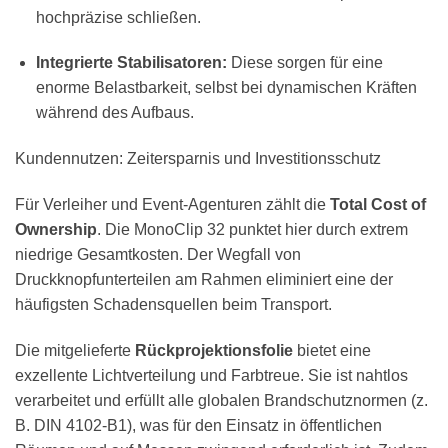
hochpräzise schließen.
Integrierte Stabilisatoren:
Diese sorgen für eine
enorme Belastbarkeit, selbst bei dynamischen Kräften
während des Aufbaus.
Kundennutzen: Zeitersparnis und Investitionsschutz
Für Verleiher und Event-Agenturen zählt die
Total Cost of
Ownership
. Die MonoClip 32 punktet hier durch extrem
niedrige Gesamtkosten. Der Wegfall von
Druckknopfunterteilen am Rahmen eliminiert eine der
häufigsten Schadensquellen beim Transport.
Die mitgelieferte
Rückprojektionsfolie
bietet eine
exzellente Lichtverteilung und Farbtreue. Sie ist nahtlos
verarbeitet und erfüllt alle globalen Brandschutznormen (z.
B. DIN 4102-B1), was für den Einsatz in öffentlichen