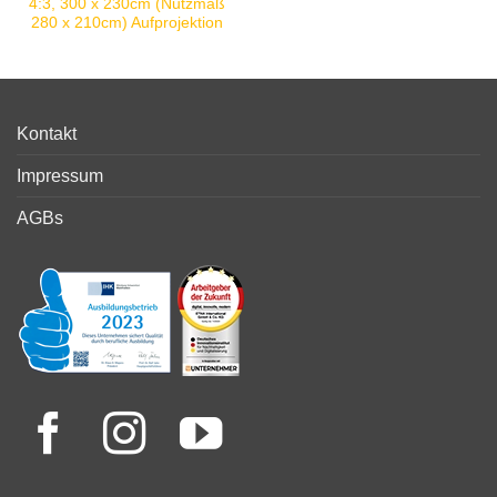
4:3, 300 x 230cm (Nutzmaß
280 x 210cm) Aufprojektion
Kontakt
Impressum
AGBs