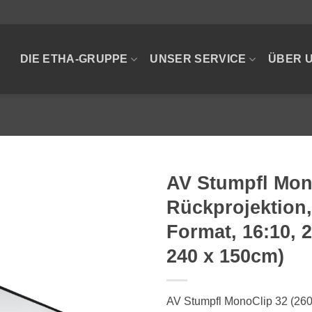
DIE ETHA-GRUPPE
UNSER SERVICE
ÜBER 
AV Stumpfl Mon
Rückprojektio
Format, 16:10, 
240 x 150cm)
AV Stumpfl MonoClip 32 (260