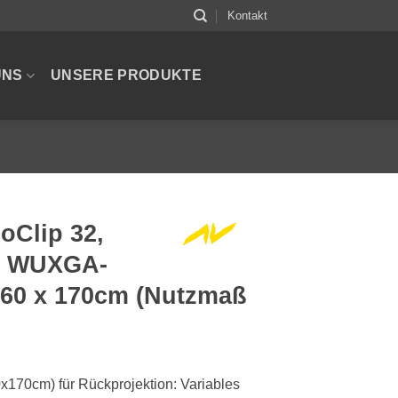
Kontakt
UNS
UNSERE PRODUKTE
oClip 32,
n, WUXGA-
260 x 170cm (Nutzmaß
x170cm) für Rückprojektion: Variables