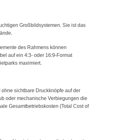
chtigen Großbildsystemen. Sie ist das
tände.
delemente des Rahmens können
el auf ein 4:3- oder 16:9-Format
etparks maximiert.
l
ohne sichtbare Druckknöpfe auf der
taub oder mechanische Verbiegungen die
ale Gesamtbetriebskosten (Total Cost of