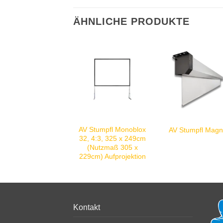
ÄHNLICHE PRODUKTE
AV Stumpfl Monoblox
AV Stumpfl Mag
32, 4:3, 325 x 249cm
(Nutzmaß 305 x
229cm) Aufprojektion
Kontakt