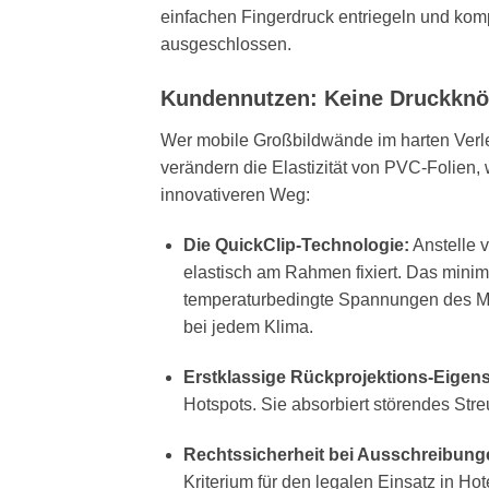
einfachen Fingerdruck entriegeln und komp
ausgeschlossen.
Kundennutzen: Keine Druckknöp
Wer mobile Großbildwände im harten Verlei
verändern die Elastizität von PVC-Folien
innovativeren Weg:
Die QuickClip-Technologie:
Anstelle 
elastisch am Rahmen fixiert. Das minim
temperaturbedingte Spannungen des Mate
bei jedem Klima.
Erstklassige Rückprojektions-Eigens
Hotspots. Sie absorbiert störendes Streu
Rechtssicherheit bei Ausschreibung
Kriterium für den legalen Einsatz in H