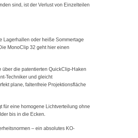
n sind, ist der Verlust von Einzelteilen
alte Lagerhallen oder heiße Sommertage
Die MonoClip 32 geht hier einen
 über die patentierten QuickClip-Haken
nt-Techniker und gleicht
kt plane, faltenfreie Projektionsfläche
rgt für eine homogene Lichtverteilung ohne
lder bis in die Ecken.
herheitsnormen – ein absolutes KO-