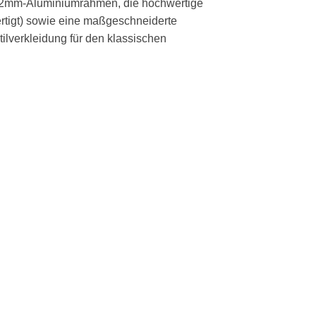
re 32mm-Aluminiumrahmen, die hochwertige
rtigt) sowie eine maßgeschneiderte
tilverkleidung für den klassischen