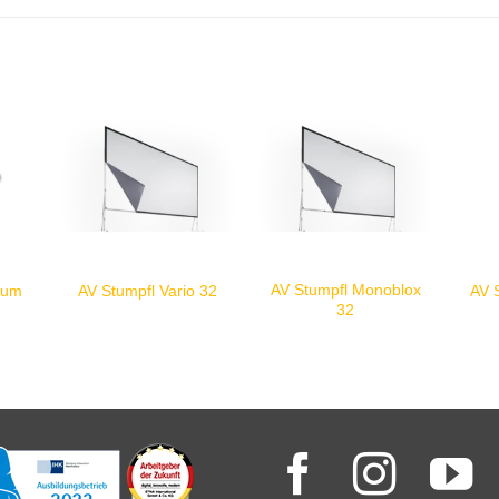
AV Stumpfl Monoblox
num
AV Stumpfl Vario 32
AV 
32