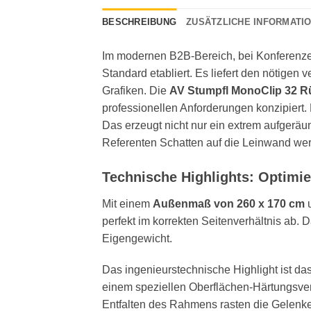
BESCHREIBUNG
ZUSÄTZLICHE INFORMATI
Im modernen B2B-Bereich, bei Konferenze
Standard etabliert. Es liefert den nötigen
Grafiken. Die
AV Stumpfl MonoClip 32 R
professionellen Anforderungen konzipiert. 
Das erzeugt nicht nur ein extrem aufgeräu
Referenten Schatten auf die Leinwand wer
Technische Highlights: Optimi
Mit einem
Außenmaß von 260 x 170 cm
u
perfekt im korrekten Seitenverhältnis ab. 
Eigengewicht.
Das ingenieurstechnische Highlight ist das
einem speziellen Oberflächen-Härtungsver
Entfalten des Rahmens rasten die Gelenke 