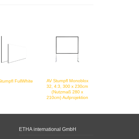
AV Stumpfl Monoblox
Stumpfl FullWhite
32, 4:3, 300 x 230cm
(Nutzmaß 280 x
210cm) Aufprojektion
ETHA international GmbH