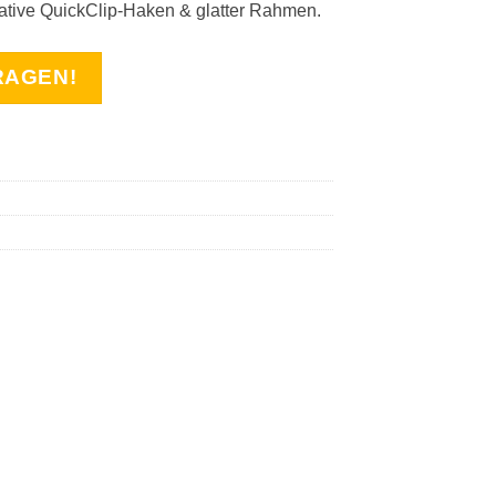
tive QuickClip-Haken & glatter Rahmen.
RAGEN!