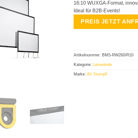
16:10 WUXGA-Format, innova
Ideal für B2B-Events!
PREIS JETZT ANF
Artikelnummer:
BMS-RW260/R10
Kategorie:
Leinwände
Marke:
AV Stumpfl