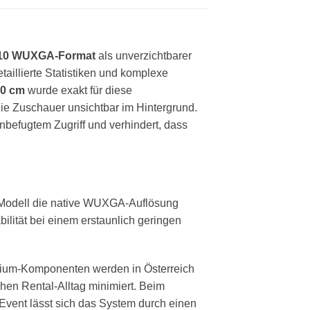
10 WUXGA-Format
als unverzichtbarer
taillierte Statistiken und komplexe
70 cm
wurde exakt für diese
die Zuschauer unsichtbar im Hintergrund.
nbefugtem Zugriff und verhindert, dass
 Modell die native WUXGA-Auflösung
bilität bei einem erstaunlich geringen
inium-Komponenten werden in Österreich
hen Rental-Alltag minimiert. Beim
Event lässt sich das System durch einen