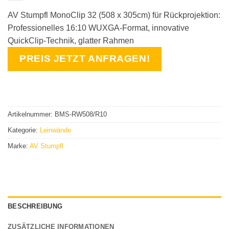
AV Stumpfl MonoClip 32 (508 x 305cm) für Rückprojektion:
Professionelles 16:10 WUXGA-Format, innovative
QuickClip-Technik, glatter Rahmen
PREIS JETZT ANFRAGEN!
Artikelnummer:
BMS-RW508/R10
Kategorie:
Leinwände
Marke:
AV Stumpfl
BESCHREIBUNG
ZUSÄTZLICHE INFORMATIONEN