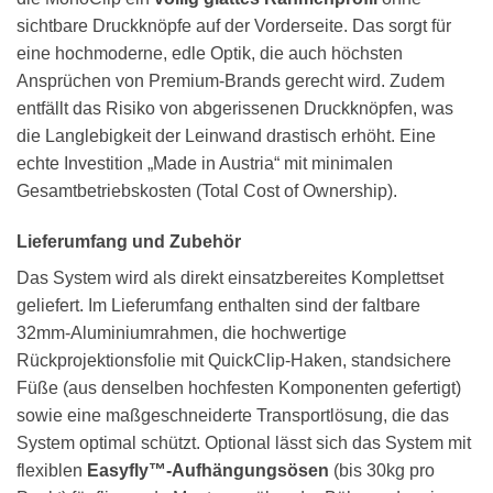
sichtbare Druckknöpfe auf der Vorderseite. Das sorgt für
eine hochmoderne, edle Optik, die auch höchsten
Ansprüchen von Premium-Brands gerecht wird. Zudem
entfällt das Risiko von abgerissenen Druckknöpfen, was
die Langlebigkeit der Leinwand drastisch erhöht. Eine
echte Investition „Made in Austria“ mit minimalen
Gesamtbetriebskosten (Total Cost of Ownership).
Lieferumfang und Zubehör
Das System wird als direkt einsatzbereites Komplettset
geliefert. Im Lieferumfang enthalten sind der faltbare
32mm-Aluminiumrahmen, die hochwertige
Rückprojektionsfolie mit QuickClip-Haken, standsichere
Füße (aus denselben hochfesten Komponenten gefertigt)
sowie eine maßgeschneiderte Transportlösung, die das
System optimal schützt. Optional lässt sich das System mit
flexiblen
Easyfly™-Aufhängungsösen
(bis 30kg pro