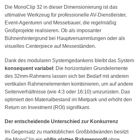
Die MonoClip 32 in dieser Dimensionierung ist das
ultimative Werkzeug für professionelle AV-Dienstleister,
Event-Agenturen und Messebauer, die regelmäßig
Großprojekte realisieren. Ob als imposanter
Bühnenhintergrund bei Hauptversammlungen oder als
visuelles Centerpiece auf Messeständen.
Dank des modularen Systemgedankens bleibt das System
konsequent variabel
: Die horizontalen Grundelemente
des 32mm-Rahmens lassen sich bei Bedarf mit anderen
vertikalen Rahmenelementen kombinieren, um auf andere
Seitenverhältnisse (wie 4:3 oder 16:10) umzurüsten. Das
optimiert den Materialbestand im Mietpark und erhöht den
Return on Investment (ROI) signifikant.
Der entscheidende Unterschied zur Konkurrenz
Im Gegensatz zu marktüblichen Großbildwänden besitzt
die MonoClip ein
völlig glattes Rahmenprofil
ohne