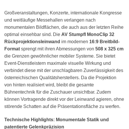
Großveranstaltungen, Konzerte, internationale Kongresse
und weitläufige Messehallen verlangen nach
monumentalen Bildflächen, die auch aus der letzten Reihe
optimal einsehbar sind. Die
AV Stumpfl MonoClip 32
Rückprojektionsleinwand
im modernen
16:9 Breitbild-
Format
sprengt mit ihren Abmessungen von
508 x 325 cm
die Grenzen gewöhnlicher mobiler Systeme. Sie bietet
Event-Dienstleistern maximale visuelle Wirkung und
verbindet diese mit der unschlagbaren Zuverlässigkeit des
österreichischen Qualitätsherstellers. Da die Projektion
von hinten realisiert wird, bleibt die gesamte
Bühnentechnik für die Zuschauer unsichtbar. Zudem
können Vortragende direkt vor der Leinwand agieren, ohne
störende Schatten auf die Präsentationsfläche zu werfen.
Technische Highlights: Monumentale Statik und
patentierte Gelenkpräzision