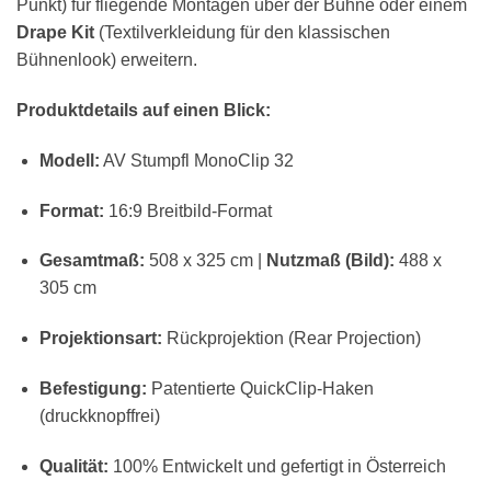
Punkt) für fliegende Montagen über der Bühne oder einem
Drape Kit
(Textilverkleidung für den klassischen
Bühnenlook) erweitern.
Produktdetails auf einen Blick:
Modell:
AV Stumpfl MonoClip 32
Format:
16:9 Breitbild-Format
Gesamtmaß:
508 x 325 cm |
Nutzmaß (Bild):
488 x
305 cm
Projektionsart:
Rückprojektion (Rear Projection)
Befestigung:
Patentierte QuickClip-Haken
(druckknopffrei)
Qualität:
100% Entwickelt und gefertigt in Österreich