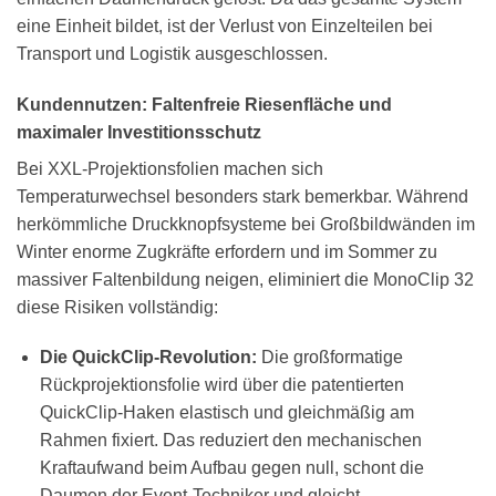
eine Einheit bildet, ist der Verlust von Einzelteilen bei
Transport und Logistik ausgeschlossen.
Kundennutzen: Faltenfreie Riesenfläche und
maximaler Investitionsschutz
Bei XXL-Projektionsfolien machen sich
Temperaturwechsel besonders stark bemerkbar. Während
herkömmliche Druckknopfsysteme bei Großbildwänden im
Winter enorme Zugkräfte erfordern und im Sommer zu
massiver Faltenbildung neigen, eliminiert die MonoClip 32
diese Risiken vollständig:
Die QuickClip-Revolution:
Die großformatige
Rückprojektionsfolie wird über die patentierten
QuickClip-Haken elastisch und gleichmäßig am
Rahmen fixiert. Das reduziert den mechanischen
Kraftaufwand beim Aufbau gegen null, schont die
Daumen der Event-Techniker und gleicht