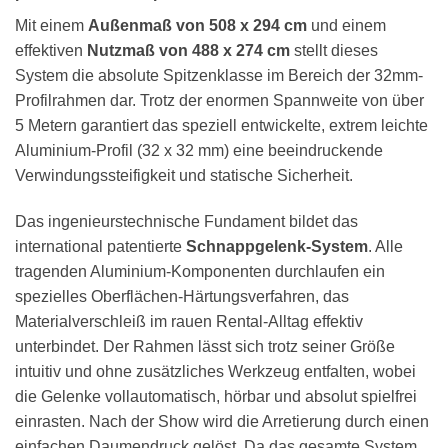
Mit einem
Außenmaß von 508 x 294 cm
und einem
effektiven
Nutzmaß von 488 x 274 cm
stellt dieses
System die absolute Spitzenklasse im Bereich der 32mm-
Profilrahmen dar. Trotz der enormen Spannweite von über
5 Metern garantiert das speziell entwickelte, extrem leichte
Aluminium-Profil (32 x 32 mm) eine beeindruckende
Verwindungssteifigkeit und statische Sicherheit.
Das ingenieurstechnische Fundament bildet das
international patentierte
Schnappgelenk-System
. Alle
tragenden Aluminium-Komponenten durchlaufen ein
spezielles Oberflächen-Härtungsverfahren, das
Materialverschleiß im rauen Rental-Alltag effektiv
unterbindet. Der Rahmen lässt sich trotz seiner Größe
intuitiv und ohne zusätzliches Werkzeug entfalten, wobei
die Gelenke vollautomatisch, hörbar und absolut spielfrei
einrasten. Nach der Show wird die Arretierung durch einen
einfachen Daumendruck gelöst. Da das gesamte System