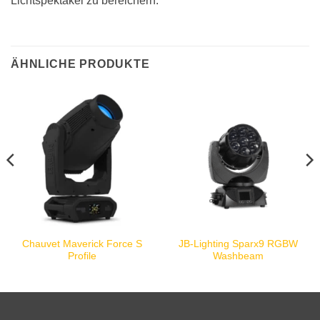
Lichtspektakel zu bereichern.
ÄHNLICHE PRODUKTE
Chauvet Maverick Force S
JB-Lighting Sparx9 RGBW
Profile
Washbeam