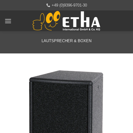
Zum
+49 (0)9396-9701-30
Inhalt
springen
LAUTSPRECHER & BOXEN