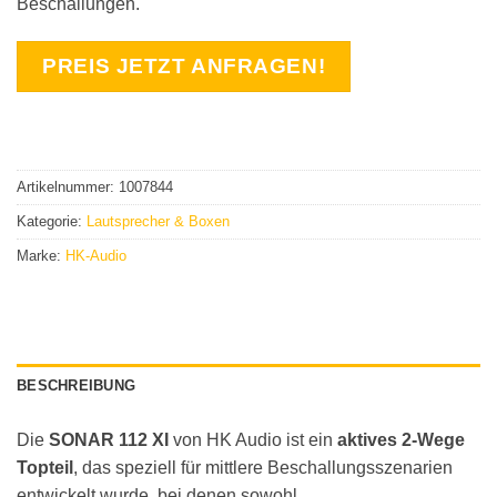
Beschallungen.
PREIS JETZT ANFRAGEN!
Artikelnummer:
1007844
Kategorie:
Lautsprecher & Boxen
Marke:
HK-Audio
BESCHREIBUNG
Die
SONAR 112 XI
von HK Audio ist ein
aktives 2-Wege
Topteil
, das speziell für mittlere Beschallungsszenarien
entwickelt wurde, bei denen sowohl