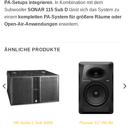
PA-Setups integrieren
. In Kombination mit dem
Subwoofer
SONAR 115 Sub D
lässt sich das System zu
einem
kompletten PA-System für größere Räume oder
Open-Air-Anwendungen
erweitern.
ÄHNLICHE PRODUKTE
HK-Audio L Sub 4000
Pioneer DJ VM-80