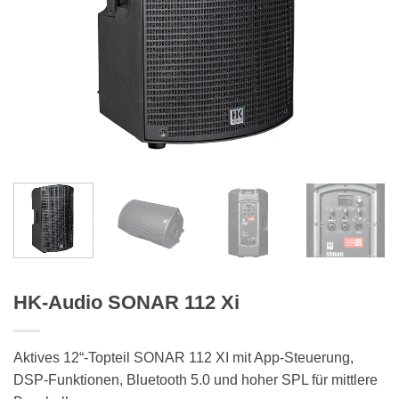
HK-Audio SONAR 112 Xi
Aktives 12“-Topteil SONAR 112 XI mit App-Steuerung,
DSP-Funktionen, Bluetooth 5.0 und hoher SPL für mittlere