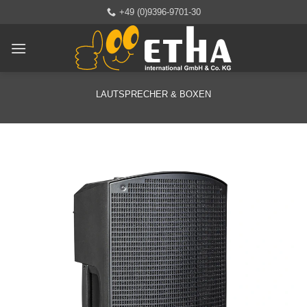
Zum
+49 (0)9396-9701-30
Inhalt
springen
LAUTSPRECHER & BOXEN