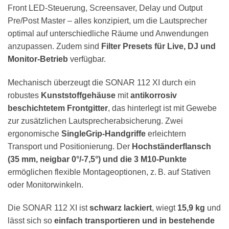
Front LED-Steuerung, Screensaver, Delay und Output
Pre/Post Master – alles konzipiert, um die Lautsprecher
optimal auf unterschiedliche Räume und Anwendungen
anzupassen. Zudem sind
Filter Presets für Live, DJ und
Monitor-Betrieb
verfügbar.
Mechanisch überzeugt die SONAR 112 XI durch ein
robustes
Kunststoffgehäuse
mit
antikorrosiv
beschichtetem Frontgitter
, das hinterlegt ist mit Gewebe
zur zusätzlichen Lautsprecherabsicherung. Zwei
ergonomische
SingleGrip-Handgriffe
erleichtern
Transport und Positionierung. Der
Hochständerflansch
(35 mm, neigbar 0°/-7,5°) und die 3 M10-Punkte
ermöglichen flexible Montageoptionen, z. B. auf Stativen
oder Monitorwinkeln.
Die SONAR 112 XI ist
schwarz lackiert
, wiegt
15,9 kg
und
lässt sich so
einfach transportieren und in bestehende