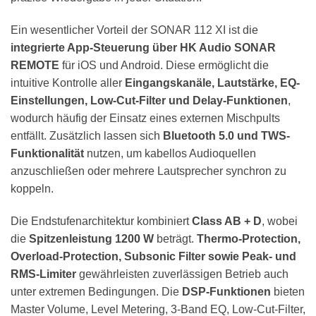
Ein wesentlicher Vorteil der SONAR 112 XI ist die
integrierte App-Steuerung über HK Audio SONAR
REMOTE
für iOS und Android. Diese ermöglicht die
intuitive Kontrolle aller
Eingangskanäle, Lautstärke, EQ-
Einstellungen, Low-Cut-Filter und Delay-Funktionen
,
wodurch häufig der Einsatz eines externen Mischpults
entfällt. Zusätzlich lassen sich
Bluetooth 5.0 und TWS-
Funktionalität
nutzen, um kabellos Audioquellen
anzuschließen oder mehrere Lautsprecher synchron zu
koppeln.
Die Endstufenarchitektur kombiniert
Class AB + D
, wobei
die
Spitzenleistung 1200 W
beträgt.
Thermo-Protection,
Overload-Protection, Subsonic Filter sowie Peak- und
RMS-Limiter
gewährleisten zuverlässigen Betrieb auch
unter extremen Bedingungen. Die
DSP-Funktionen
bieten
Master Volume, Level Metering, 3-Band EQ, Low-Cut-Filter,