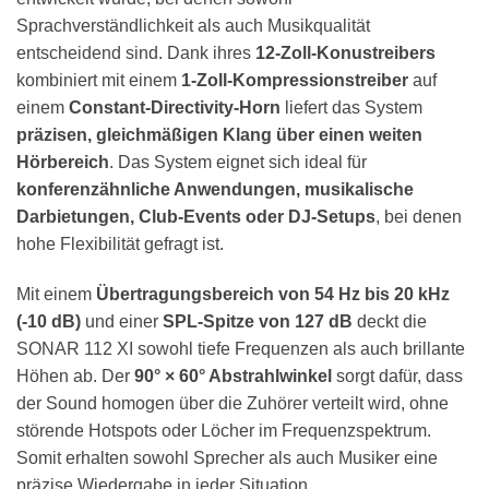
Sprachverständlichkeit als auch Musikqualität
entscheidend sind. Dank ihres
12-Zoll-Konustreibers
kombiniert mit einem
1-Zoll-Kompressionstreiber
auf
einem
Constant-Directivity-Horn
liefert das System
präzisen, gleichmäßigen Klang über einen weiten
Hörbereich
. Das System eignet sich ideal für
konferenzähnliche Anwendungen, musikalische
Darbietungen, Club-Events oder DJ-Setups
, bei denen
hohe Flexibilität gefragt ist.
Mit einem
Übertragungsbereich von 54 Hz bis 20 kHz
(-10 dB)
und einer
SPL-Spitze von 127 dB
deckt die
SONAR 112 XI sowohl tiefe Frequenzen als auch brillante
Höhen ab. Der
90° × 60° Abstrahlwinkel
sorgt dafür, dass
der Sound homogen über die Zuhörer verteilt wird, ohne
störende Hotspots oder Löcher im Frequenzspektrum.
Somit erhalten sowohl Sprecher als auch Musiker eine
präzise Wiedergabe in jeder Situation.