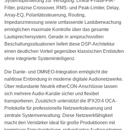
Systemoptimierung zur Verfügung: Linear-Phase-FIR-
Filter, präzise Crossover, RMS- und Peak-Limiter, Delay,
Array-EQ, Polaritätssteuerung, Routing,
Impedanzmessung sowie umfassende Lastüberwachung
ermöglichen maximale Kontrolle über das gesamte
Lautsprechersystem. Gerade in anspruchsvollen
Beschallungssituationen liefert diese DSP-Architektur
einen deutlichen Vorteil gegenüber klassischen Endstufen
ohne integrierte Systemintelligenz.
Die Dante- und OMNEO-Integration ermöglicht die
nahtlose Einbindung in moderne digitale Audionetzwerke.
Über redundante Neutrik etherCON-Anschlüsse lassen
sich mehrere Audio-Kanäle sicher und flexibel
transportieren. Zusätzlich unterstützt die IPX20:4 OCA-
Protokolle für professionelle Netzwerksteuerung und
zentrale Systemverwaltung. Diese Netzwerkfähigkeit
macht den Verstärker ideal für große Produktionen mit
komplexer Signalverteilung, redundanten Audiosystemen