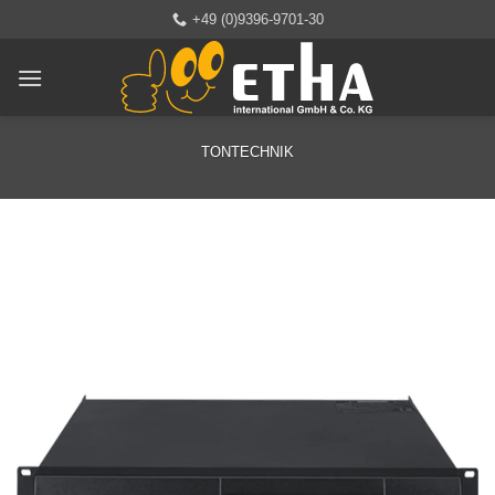
Zum
+49 (0)9396-9701-30
Inhalt
springen
TONTECHNIK