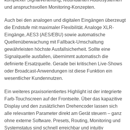
und anspruchsvollen Monitoring-Konzepten.
Auch bei den analogen und digitalen Eingängen überzeugt
die Endstufe mit maximaler Flexibilität. Analoge XLR-
Eingänge, AES3 (AES/EBU) sowie automatische
Quellenüberwachung mit Fallback-Umschaltung
gewährleisten höchste Ausfallsicherheit. Sollte eine
Signalquelle ausfallen, übernimmt automatisch die
definierte Ersatzquelle. Gerade bei kritischen Live-Shows
oder Broadcast-Anwendungen ist diese Funktion ein
wesentlicher Kundennutzen.
Ein weiteres praxisorientiertes Highlight ist der integrierte
Farb-Touchscreen auf der Frontseite. Über das kapazitive
Display und den zusätzlichen Drehencoder lassen sich
alle relevanten Parameter direkt am Gerät steuern – ganz
ohne externe Software. Presets, Routing, Monitoring und
Systemstatus sind schnell erreichbar und intuitiv