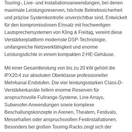
Touring-, Live- und Installationsanwendungen, bei denen
maximale Leistungsreserven, höchste Betriebssicherheit
und präzise Systemkontrolle unverzichtbar sind. Entwickelt
für den kompromisslosen Einsatz mit hochwertigen
Lautsprechersystemen von Kling & Freitag, vereint diese
Verstärkerplattform modernste DSP-Technologie,
umfangreiche Netzwerkfähigkeit und enorme
Leistungsdichte in einem kompakten 2-HE-Gehäuse.
Mit einer Gesamtleistung von bis zu 20 kW gehört die
IPX20:4 zur absoluten Oberklasse professioneller
Mehrkanal-Endstufen. Die vier leistungsstarken Class-D-
Verstärkerkanäle liefern enorme Reserven für
anspruchsvolle Fullrange-Systeme, Line Arrays,
Subwoofer-Anwendungen sowie komplexe
Beschallungskonzepte in Arenen, Theatern, Festivals,
Messehallen oder anspruchsvollen Festinstallationen.
Besonders bei großen Touring-Racks zeigt sich der