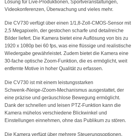
Lösung für Live-Produktionen, Sportveranstaltungen,
Videokonferenzen, Überwachung und vieles mehr.
Die CV730 verfügt über einen 1/1,8-Zoll-CMOS-Sensor mit
2,5 Megapixeln, der gestochen scharfe und detailreiche
Bilder liefert. Die Kamera bietet eine Auflösung von bis zu
1920 x 1080p bei 60 fps, was eine flüssige und realistische
Wiedergabe gewährleistet. Zudem bietet die Kamera eine
30-fache optische Zoom-Funktion, die es ermöglicht, weit
entfernte Motive in hoher Qualität zu erfassen.
Die CV730 ist mit einem leistungsstarken
Schwenk-/Neige-/Zoom-Mechanismus ausgestattet, der
eine präzise und geräuschlose Bewegung ermöglicht.
Dank der schnellen und leisen PTZ-Funktion kann die
Kamera mühelos verschiedene Blickwinkel und
Einstellungen einnehmen, ohne das Publikum zu stören.
Die Kamera verfügt über mehrere Steuerungsoptionen,