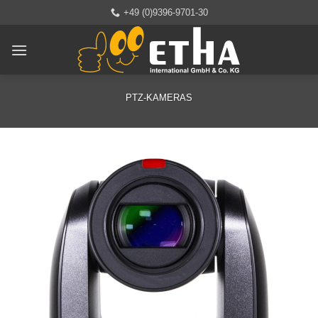
Zum
+49 (0)9396-9701-30
Inhalt
springen
PTZ-KAMERAS