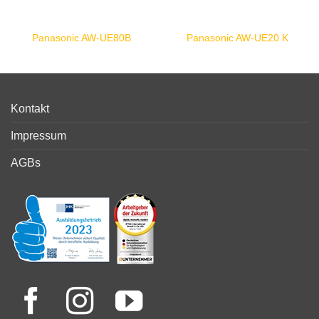
Panasonic AW-UE80B
Panasonic AW-UE20 K
Kontakt
Impressum
AGBs