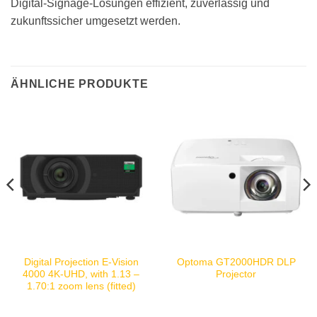
Digital-Signage-Lösungen effizient, zuverlässig und
zukunftssicher umgesetzt werden.
ÄHNLICHE PRODUKTE
Digital Projection E-Vision
Optoma GT2000HDR DLP
4000 4K-UHD, with 1.13 –
Projector
1.70:1 zoom lens (fitted)