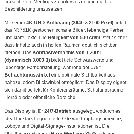
präsentieren, Meetings zu unterstützen und digitale
Beschilderung umzusetzen.
Mit seiner
4K-UHD-Auflösung (3840 × 2160 Pixel)
liefert
das N3751K gestochen scharfe Bilder, lebendige Farben
und klare Texte. Die
Helligkeit von 500 cd/m²
stellt sicher,
dass Inhalte auch in hellen Räumen deutlich sichtbar
bleiben. Das
Kontrastverhältnis von 1.200:1
(dynamisch 3.000:1)
bietet tiefe Schwarzwerte und
lebendige Farbdarstellung, während der
178°-
Betrachtungswinkel
eine optimale Sichtbarkeit aus
nahezu jedem Blickwinkel ermöglicht. Das Display eignet
sich damit perfekt für Konferenzräume, Schulungsräume,
Hörsäle oder öffentliche Bereiche.
Das Display ist für
24/7-Betrieb
ausgelegt, wodurch es
ideal für stark frequentierte Orte wie Empfangsbereiche,
Lobbys und Digital-Signage-Installationen ist. Die
Oberfläche mit einem
Haze-Wert von 25 %
reduziert