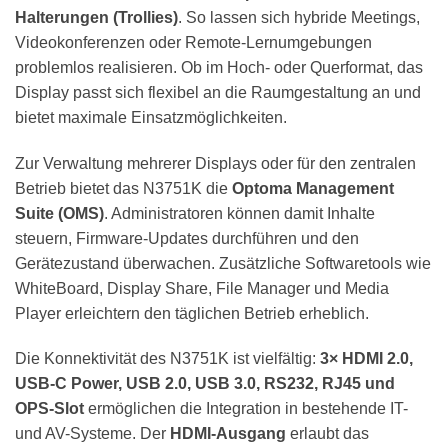
Halterungen (Trollies)
. So lassen sich hybride Meetings,
Videokonferenzen oder Remote-Lernumgebungen
problemlos realisieren. Ob im Hoch- oder Querformat, das
Display passt sich flexibel an die Raumgestaltung an und
bietet maximale Einsatzmöglichkeiten.
Zur Verwaltung mehrerer Displays oder für den zentralen
Betrieb bietet das N3751K die
Optoma Management
Suite (OMS)
. Administratoren können damit Inhalte
steuern, Firmware-Updates durchführen und den
Gerätezustand überwachen. Zusätzliche Softwaretools wie
WhiteBoard, Display Share, File Manager und Media
Player erleichtern den täglichen Betrieb erheblich.
Die Konnektivität des N3751K ist vielfältig:
3× HDMI 2.0,
USB-C Power, USB 2.0, USB 3.0, RS232, RJ45 und
OPS-Slot
ermöglichen die Integration in bestehende IT-
und AV-Systeme. Der
HDMI-Ausgang
erlaubt das