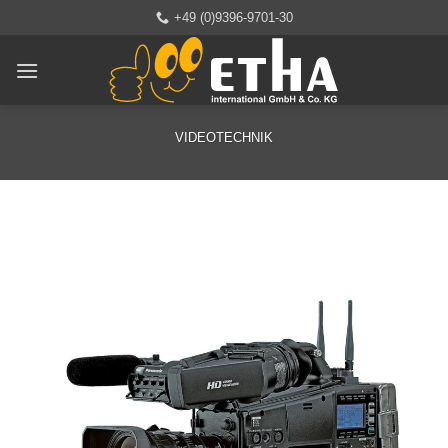
Zum
+49 (0)9396-9701-30
Inhalt
springen
VIDEOTECHNIK