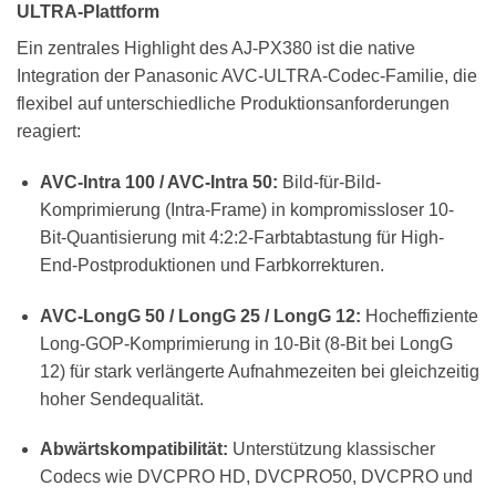
ULTRA-Plattform
Ein zentrales Highlight des AJ-PX380 ist die native
Integration der Panasonic AVC-ULTRA-Codec-Familie, die
flexibel auf unterschiedliche Produktionsanforderungen
reagiert:
AVC-Intra 100 / AVC-Intra 50:
Bild-für-Bild-
Komprimierung (Intra-Frame) in kompromissloser 10-
Bit-Quantisierung mit 4:2:2-Farbtabtastung für High-
End-Postproduktionen und Farbkorrekturen.
AVC-LongG 50 / LongG 25 / LongG 12:
Hocheffiziente
Long-GOP-Komprimierung in 10-Bit (8-Bit bei LongG
12) für stark verlängerte Aufnahmezeiten bei gleichzeitig
hoher Sendequalität.
Abwärtskompatibilität:
Unterstützung klassischer
Codecs wie DVCPRO HD, DVCPRO50, DVCPRO und