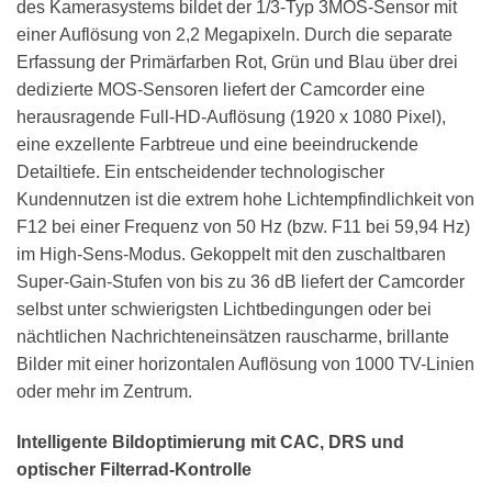
des Kamerasystems bildet der 1/3-Typ 3MOS-Sensor mit
einer Auflösung von 2,2 Megapixeln. Durch die separate
Erfassung der Primärfarben Rot, Grün und Blau über drei
dedizierte MOS-Sensoren liefert der Camcorder eine
herausragende Full-HD-Auflösung (1920 x 1080 Pixel),
eine exzellente Farbtreue und eine beeindruckende
Detailtiefe. Ein entscheidender technologischer
Kundennutzen ist die extrem hohe Lichtempfindlichkeit von
F12 bei einer Frequenz von 50 Hz (bzw. F11 bei 59,94 Hz)
im High-Sens-Modus. Gekoppelt mit den zuschaltbaren
Super-Gain-Stufen von bis zu 36 dB liefert der Camcorder
selbst unter schwierigsten Lichtbedingungen oder bei
nächtlichen Nachrichteneinsätzen rauscharme, brillante
Bilder mit einer horizontalen Auflösung von 1000 TV-Linien
oder mehr im Zentrum.
Intelligente Bildoptimierung mit CAC, DRS und
optischer Filterrad-Kontrolle