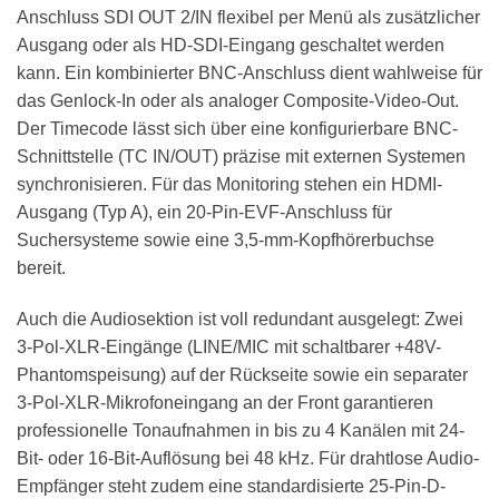
Anschluss SDI OUT 2/IN flexibel per Menü als zusätzlicher
Ausgang oder als HD-SDI-Eingang geschaltet werden
kann. Ein kombinierter BNC-Anschluss dient wahlweise für
das Genlock-In oder als analoger Composite-Video-Out.
Der Timecode lässt sich über eine konfigurierbare BNC-
Schnittstelle (TC IN/OUT) präzise mit externen Systemen
synchronisieren. Für das Monitoring stehen ein HDMI-
Ausgang (Typ A), ein 20-Pin-EVF-Anschluss für
Suchersysteme sowie eine 3,5-mm-Kopfhörerbuchse
bereit.
Auch die Audiosektion ist voll redundant ausgelegt: Zwei
3-Pol-XLR-Eingänge (LINE/MIC mit schaltbarer +48V-
Phantomspeisung) auf der Rückseite sowie ein separater
3-Pol-XLR-Mikrofoneingang an der Front garantieren
professionelle Tonaufnahmen in bis zu 4 Kanälen mit 24-
Bit- oder 16-Bit-Auflösung bei 48 kHz. Für drahtlose Audio-
Empfänger steht zudem eine standardisierte 25-Pin-D-