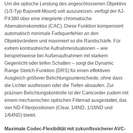
Um die optische Leistung des angeschlossenen Objektivs
(1/3-Typ Bajonett-Mount) voll auszureizen, verfügt der AJ-
PX380 über eine integrierte chromatische
Aberrationskorrektur (CAC). Diese Funktion kompensiert
automatisch minimale Farbquerfehler an den
Objektivrändern und maximiert so die Randschärfe. Für
extrem kontrastreiche Aufnahmesituationen – wie
beispielsweise bei Außenaufnahmen mit starkem
Gegenlicht oder tiefen Schatten – sorgt die Dynamic
Range Stretch-Funktion (DRS) für einen effektiven
Ausgleich größerer Belichtungsunterschiede, ohne dass
die Lichter ausfressen oder die Tiefen absaufen. Zur
präzisen Belichtungskontrolle ist der Camcorder zudem mit
einem mechanischen optischen Filterrad ausgestattet, das
vier ND-Filterpositionen (Clear, 1/4ND, 1/16ND und
1/64ND) bietet.
Maximale Codec-Flexibilität mit zukunftssicherer AVC-