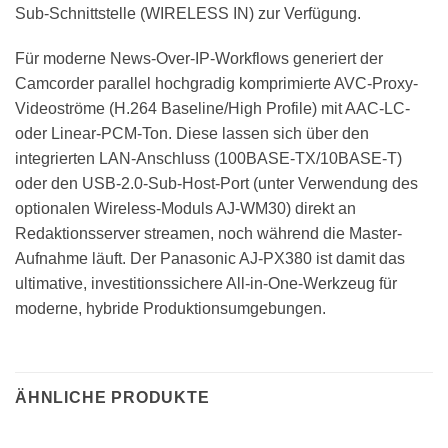
Sub-Schnittstelle (WIRELESS IN) zur Verfügung.
Für moderne News-Over-IP-Workflows generiert der
Camcorder parallel hochgradig komprimierte AVC-Proxy-
Videoströme (H.264 Baseline/High Profile) mit AAC-LC-
oder Linear-PCM-Ton. Diese lassen sich über den
integrierten LAN-Anschluss (100BASE-TX/10BASE-T)
oder den USB-2.0-Sub-Host-Port (unter Verwendung des
optionalen Wireless-Moduls AJ-WM30) direkt an
Redaktionsserver streamen, noch während die Master-
Aufnahme läuft. Der Panasonic AJ-PX380 ist damit das
ultimative, investitionssichere All-in-One-Werkzeug für
moderne, hybride Produktionsumgebungen.
ÄHNLICHE PRODUKTE