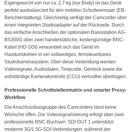
Eigengewicht von nur ca. 2,7 kg (nur Body) ist das Gerät
perfekt ausbalanciert für den mobilen Schultereinsatz (EB-
Berichterstattung). Gleichzeitig verfügt der Camcorder über
einen integrierten Studioadapter auf der Rückseite. Durch
das einfache Anschließen der optionalen Basisstation AG-
BS300G über zwei handelsübliche, kostengünstige BNC-
Kabel (HD-SDI) verwandelt sich das Gerät im
Handumdrehen in ein vollwertiges, fernsteuerbares
Studiokamerasystem. Über diese Verbindung werden
Videosignale, Audiodaten, Timecode, Genlock sowie die
vollständige Kamerakontrolle (CCU) verlustfrei übertragen.
Professionelle Schnittstellenmatrix und smarter Proxy-
Workflow
Die Anschlussbaugruppe des Camcorders lässt keine
Wünsche offen. Die Videosignalisierung erfolgt über zwei
professionelle BNC-Buchsen: SDI OUT 1 unterstützt
moderne 3G/1.5G-SDI-Verbindungen, während der