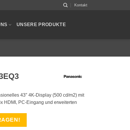
Kontakt
UNS
UNSERE PRODUKTE
43EQ3
ionelles 43″ 4K-Display (500 cd/m2) mit
 3x HDMI, PC-Eingang und erweiterten
RAGEN!