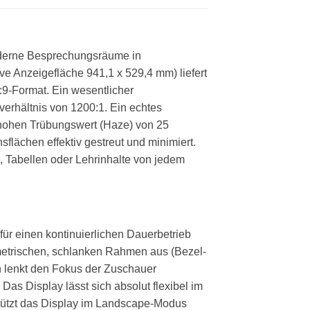
moderne Besprechungsräume in
ve Anzeigefläche 941,1 x 529,4 mm) liefert
:9-Format. Ein wesentlicher
tverhältnis von 1200:1. Ein echtes
 hohen Trübungswert (Haze) von 25
flächen effektiv gestreut und minimiert.
n, Tabellen oder Lehrinhalte von jedem
 für einen kontinuierlichen Dauerbetrieb
metrischen, schlanken Rahmen aus (Bezel-
ern lenkt den Fokus der Zuschauer
Das Display lässt sich absolut flexibel im
stützt das Display im Landscape-Modus