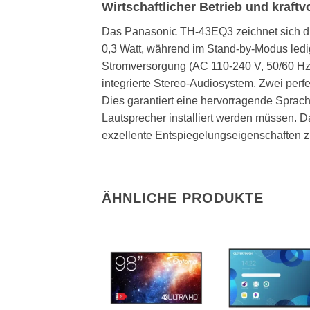
Wirtschaftlicher Betrieb und kraft
Das Panasonic TH-43EQ3 zeichnet sich dur
0,3 Watt, während im Stand-by-Modus ledigl
Stromversorgung (AC 110-240 V, 50/60 Hz)
integrierte Stereo-Audiosystem. Zwei perf
Dies garantiert eine hervorragende Sprac
Lautsprecher installiert werden müssen. D
exzellente Entspiegelungseigenschaften zu
ÄHNLICHE PRODUKTE