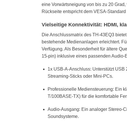
eine Vorwärtsneigung von bis zu 20 Grad,
Rückseite entspricht dem VESA-Standard (
Vielseitige Konnektivität: HDMI, k
Die Anschlussmatrix des TH-43EQ3 bietet 
bestehende Medienanlagen erleichtert. Fü
Verfügung. Als Besonderheit für ältere Qu
15-pin) inklusive eines passenden Audio-E
1x USB-A-Anschluss: Unterstützt USB 2.
Streaming-Sticks oder Mini-PCs.
Professionelle Mediensteuerung: Ein k
T/100BASE-TX) für die komfortable Fe
Audio-Ausgang: Ein analoger Stereo-Ci
Soundsysteme.