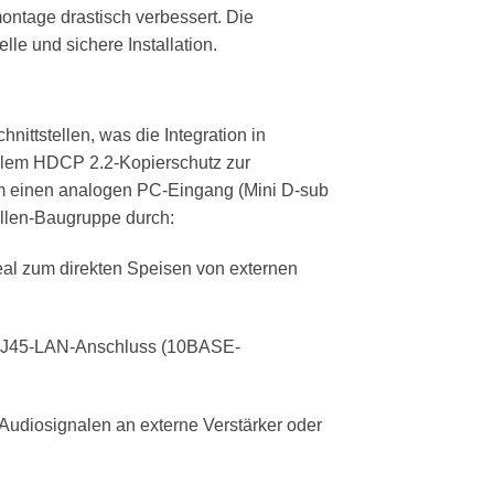
ontage drastisch verbessert. Die
e und sichere Installation.
ttstellen, was die Integration in
ollem HDCP 2.2-Kopierschutz zur
udem einen analogen PC-Eingang (Mini D-sub
ellen-Baugruppe durch:
eal zum direkten Speisen von externen
n RJ45-LAN-Anschluss (10BASE-
Audiosignalen an externe Verstärker oder