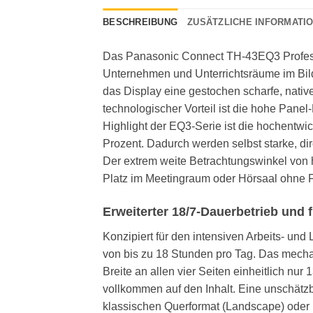
BESCHREIBUNG
ZUSÄTZLICHE INFORMATI
Das Panasonic Connect TH-43EQ3 Professio
Unternehmen und Unterrichtsräume im Bildu
das Display eine gestochen scharfe, nati
technologischer Vorteil ist die hohe Panel
Highlight der EQ3-Serie ist die hochentw
Prozent. Dadurch werden selbst starke, dir
Der extrem weite Betrachtungswinkel von h
Platz im Meetingraum oder Hörsaal ohne F
Erweiterter 18/7-Dauerbetrieb und 
Konzipiert für den intensiven Arbeits- und
von bis zu 18 Stunden pro Tag. Das mech
Breite an allen vier Seiten einheitlich nur
vollkommen auf den Inhalt. Eine unschätzba
klassischen Querformat (Landscape) oder 