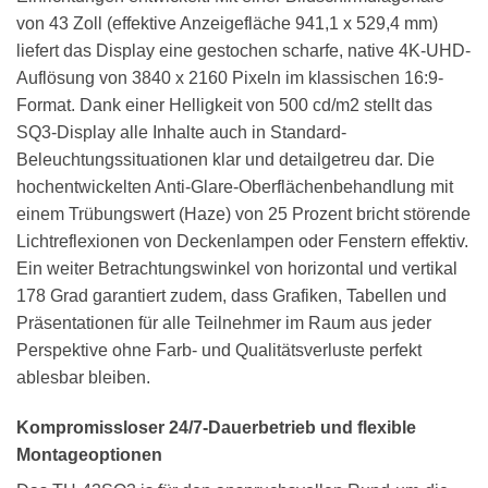
von 43 Zoll (effektive Anzeigefläche 941,1 x 529,4 mm)
liefert das Display eine gestochen scharfe, native 4K-UHD-
Auflösung von 3840 x 2160 Pixeln im klassischen 16:9-
Format. Dank einer Helligkeit von 500 cd/m2 stellt das
SQ3-Display alle Inhalte auch in Standard-
Beleuchtungssituationen klar und detailgetreu dar. Die
hochentwickelten Anti-Glare-Oberflächenbehandlung mit
einem Trübungswert (Haze) von 25 Prozent bricht störende
Lichtreflexionen von Deckenlampen oder Fenstern effektiv.
Ein weiter Betrachtungswinkel von horizontal und vertikal
178 Grad garantiert zudem, dass Grafiken, Tabellen und
Präsentationen für alle Teilnehmer im Raum aus jeder
Perspektive ohne Farb- und Qualitätsverluste perfekt
ablesbar bleiben.
Kompromissloser 24/7-Dauerbetrieb und flexible
Montageoptionen