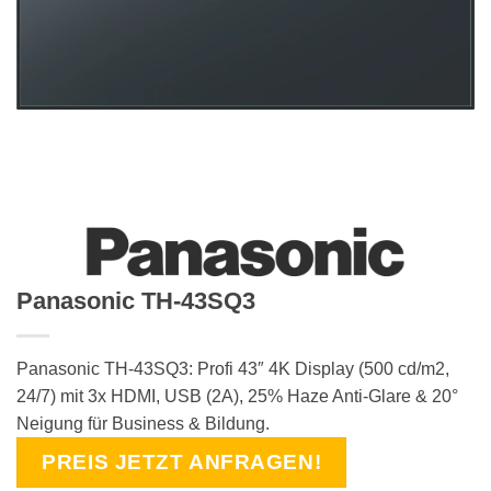
Panasonic TH-43SQ3
Panasonic TH-43SQ3: Profi 43″ 4K Display (500 cd/m2,
24/7) mit 3x HDMI, USB (2A), 25% Haze Anti-Glare & 20°
Neigung für Business & Bildung.
PREIS JETZT ANFRAGEN!