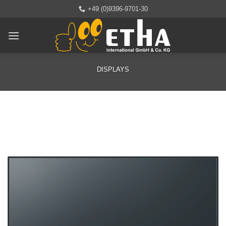
Zum
+49 (0)9396-9701-30
Inhalt
springen
DISPLAYS