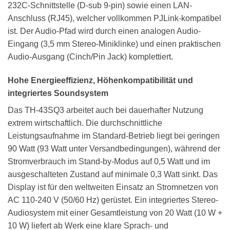
232C-Schnittstelle (D-sub 9-pin) sowie einen LAN-
Anschluss (RJ45), welcher vollkommen PJLink-kompatibel
ist. Der Audio-Pfad wird durch einen analogen Audio-
Eingang (3,5 mm Stereo-Miniklinke) und einen praktischen
Audio-Ausgang (Cinch/Pin Jack) komplettiert.
Hohe Energieeffizienz, Höhenkompatibilität und
integriertes Soundsystem
Das TH-43SQ3 arbeitet auch bei dauerhafter Nutzung
extrem wirtschaftlich. Die durchschnittliche
Leistungsaufnahme im Standard-Betrieb liegt bei geringen
90 Watt (93 Watt unter Versandbedingungen), während der
Stromverbrauch im Stand-by-Modus auf 0,5 Watt und im
ausgeschalteten Zustand auf minimale 0,3 Watt sinkt. Das
Display ist für den weltweiten Einsatz an Stromnetzen von
AC 110-240 V (50/60 Hz) gerüstet. Ein integriertes Stereo-
Audiosystem mit einer Gesamtleistung von 20 Watt (10 W +
10 W) liefert ab Werk eine klare Sprach- und