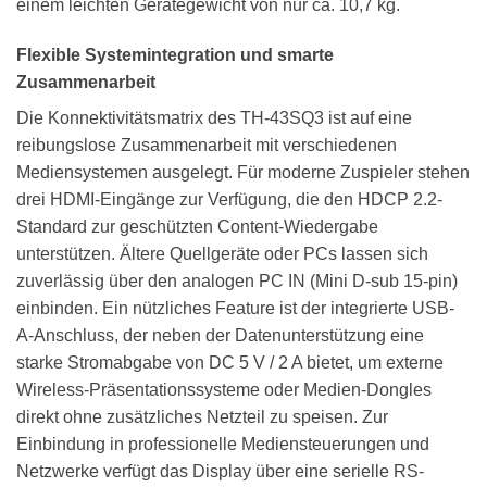
einem leichten Gerätegewicht von nur ca. 10,7 kg.
Flexible Systemintegration und smarte
Zusammenarbeit
Die Konnektivitätsmatrix des TH-43SQ3 ist auf eine
reibungslose Zusammenarbeit mit verschiedenen
Mediensystemen ausgelegt. Für moderne Zuspieler stehen
drei HDMI-Eingänge zur Verfügung, die den HDCP 2.2-
Standard zur geschützten Content-Wiedergabe
unterstützen. Ältere Quellgeräte oder PCs lassen sich
zuverlässig über den analogen PC IN (Mini D-sub 15-pin)
einbinden. Ein nützliches Feature ist der integrierte USB-
A-Anschluss, der neben der Datenunterstützung eine
starke Stromabgabe von DC 5 V / 2 A bietet, um externe
Wireless-Präsentationssysteme oder Medien-Dongles
direkt ohne zusätzliches Netzteil zu speisen. Zur
Einbindung in professionelle Mediensteuerungen und
Netzwerke verfügt das Display über eine serielle RS-