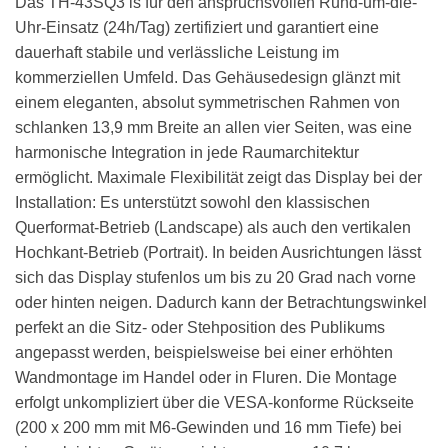
Das TH-43SQ3 is für den anspruchsvollen Rund-um-die-
Uhr-Einsatz (24h/Tag) zertifiziert und garantiert eine
dauerhaft stabile und verlässliche Leistung im
kommerziellen Umfeld. Das Gehäusedesign glänzt mit
einem eleganten, absolut symmetrischen Rahmen von
schlanken 13,9 mm Breite an allen vier Seiten, was eine
harmonische Integration in jede Raumarchitektur
ermöglicht. Maximale Flexibilität zeigt das Display bei der
Installation: Es unterstützt sowohl den klassischen
Querformat-Betrieb (Landscape) als auch den vertikalen
Hochkant-Betrieb (Portrait). In beiden Ausrichtungen lässt
sich das Display stufenlos um bis zu 20 Grad nach vorne
oder hinten neigen. Dadurch kann der Betrachtungswinkel
perfekt an die Sitz- oder Stehposition des Publikums
angepasst werden, beispielsweise bei einer erhöhten
Wandmontage im Handel oder in Fluren. Die Montage
erfolgt unkompliziert über die VESA-konforme Rückseite
(200 x 200 mm mit M6-Gewinden und 16 mm Tiefe) bei