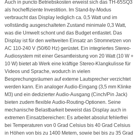
Auch in puncto Betriebskosten erweist sich das TH-65SQ3
als hocheffiziente Investition. Im Stand-by-Modus
verbraucht das Display lediglich ca. 0,5 Watt und im
vollständig ausgeschalteten Zustand minimale 0,3 Watt,
was die Umwelt schont und das Budget entlastet. Das
Display ist für den weltweiten Einsatz an Stromnetzen von
AC 110-240 V (50/60 Hz) gerüstet. Ein integriertes Stereo-
Audiosystem mit einer Gesamtleistung von 20 Watt (10 W +
10 W) bietet ab Werk eine kräftige Stereo-Klangkulisse für
Videos und Sprache, wodurch in vielen
Besprechungsräumen auf externe Lautsprecher verzichtet
werden kann. Ein analoger Audio-Eingang (3,5 mm Klinke
M3) und ein dedizierter Audio-Ausgang (Cinch/Pin Jack)
bieten zudem flexible Audio-Routing-Optionen. Seine
mechanische Belastbarkeit beweist das Display auch in
extremen Einsatzbereichen: Es arbeitet absolut fehlerfrei
bei Temperaturen von 0 Grad Celsius bis 40 Grad Celsius
in Höhen von bis zu 1400 Metern, sowie bei bis zu 35 Grad