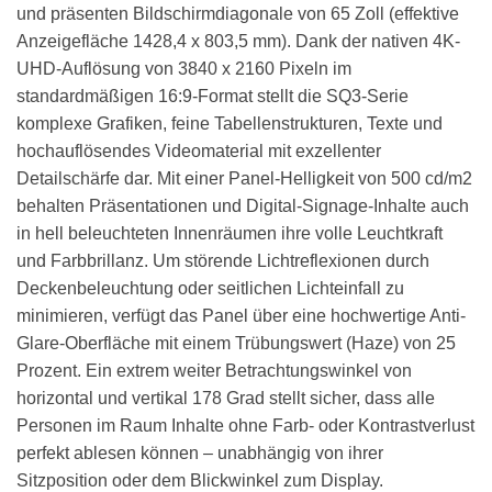
und präsenten Bildschirmdiagonale von 65 Zoll (effektive
Anzeigefläche 1428,4 x 803,5 mm). Dank der nativen 4K-
UHD-Auflösung von 3840 x 2160 Pixeln im
standardmäßigen 16:9-Format stellt die SQ3-Serie
komplexe Grafiken, feine Tabellenstrukturen, Texte und
hochauflösendes Videomaterial mit exzellenter
Detailschärfe dar. Mit einer Panel-Helligkeit von 500 cd/m2
behalten Präsentationen und Digital-Signage-Inhalte auch
in hell beleuchteten Innenräumen ihre volle Leuchtkraft
und Farbbrillanz. Um störende Lichtreflexionen durch
Deckenbeleuchtung oder seitlichen Lichteinfall zu
minimieren, verfügt das Panel über eine hochwertige Anti-
Glare-Oberfläche mit einem Trübungswert (Haze) von 25
Prozent. Ein extrem weiter Betrachtungswinkel von
horizontal und vertikal 178 Grad stellt sicher, dass alle
Personen im Raum Inhalte ohne Farb- oder Kontrastverlust
perfekt ablesen können – unabhängig von ihrer
Sitzposition oder dem Blickwinkel zum Display.