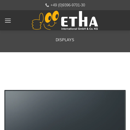
Zum
+49 (0)9396-9701-30
Inhalt
springen
DISPLAYS