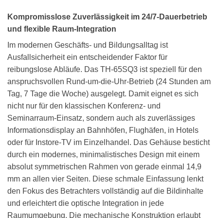
Kompromisslose Zuverlässigkeit im 24/7-Dauerbetrieb
und flexible Raum-Integration
Im modernen Geschäfts- und Bildungsalltag ist
Ausfallsicherheit ein entscheidender Faktor für
reibungslose Abläufe. Das TH-65SQ3 ist speziell für den
anspruchsvollen Rund-um-die-Uhr-Betrieb (24 Stunden am
Tag, 7 Tage die Woche) ausgelegt. Damit eignet es sich
nicht nur für den klassischen Konferenz- und
Seminarraum-Einsatz, sondern auch als zuverlässiges
Informationsdisplay an Bahnhöfen, Flughäfen, in Hotels
oder für Instore-TV im Einzelhandel. Das Gehäuse besticht
durch ein modernes, minimalistisches Design mit einem
absolut symmetrischen Rahmen von gerade einmal 14,9
mm an allen vier Seiten. Diese schmale Einfassung lenkt
den Fokus des Betrachters vollständig auf die Bildinhalte
und erleichtert die optische Integration in jede
Raumumgebung. Die mechanische Konstruktion erlaubt