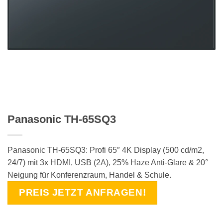
Panasonic TH-65SQ3
Panasonic TH-65SQ3: Profi 65″ 4K Display (500 cd/m2,
24/7) mit 3x HDMI, USB (2A), 25% Haze Anti-Glare & 20°
Neigung für Konferenzraum, Handel & Schule.
PREIS JETZT ANFRAGEN!