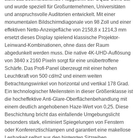
und wurde speziell für Großunternehmen, Universitäten
und anspruchsvolle Auditorien entwickelt. Mit einer
monumentalen Bildschirmdiagonale von 98 Zoll und einer
effektiven Netto-Anzeigefläche von 2158,8 x 1214,3 mm
ersetzt dieses Display spielend klassische Projektor-
Leinwand-Kombinationen, ohne dass der Raum
abgedunkelt werden muss. Die native 4K-UHD-Auflösung
von 3840 x 2160 Pixeln sorgt für eine unübertroffene
Schärfe. Das Profi-Panel überzeugt mit einer hohen
Leuchtkraft von 500 cd/m2 und einem weiten
Betrachtungswinkel von horizontal und vertikal 178 Grad.
Ein technologischer Meilenstein in dieser Größenklasse ist
die hocheffektive Anti-Glare-Oberflächenbehandlung mit
einem deutlich angehobenen Haze-Wert von 0,25. Diese
Beschichtung bricht das einfallende Umgebungslicht
besonders stark, eliminiert Spiegelungen von Fenstern
oder Konferenztischlampen und garantiert eine makellose
Lesbarkeit selbst aus den hintersten Sitzreihen.