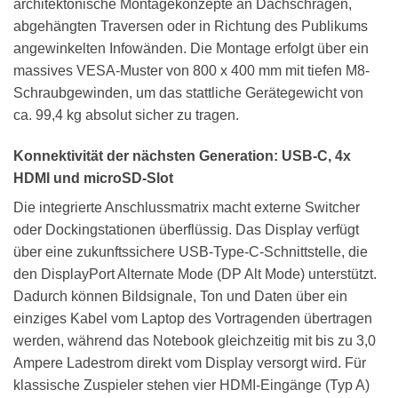
architektonische Montagekonzepte an Dachschrägen,
abgehängten Traversen oder in Richtung des Publikums
angewinkelten Infowänden. Die Montage erfolgt über ein
massives VESA-Muster von 800 x 400 mm mit tiefen M8-
Schraubgewinden, um das stattliche Gerätegewicht von
ca. 99,4 kg absolut sicher zu tragen.
Konnektivität der nächsten Generation: USB-C, 4x
HDMI und microSD-Slot
Die integrierte Anschlussmatrix macht externe Switcher
oder Dockingstationen überflüssig. Das Display verfügt
über eine zukunftssichere USB-Type-C-Schnittstelle, die
den DisplayPort Alternate Mode (DP Alt Mode) unterstützt.
Dadurch können Bildsignale, Ton und Daten über ein
einziges Kabel vom Laptop des Vortragenden übertragen
werden, während das Notebook gleichzeitig mit bis zu 3,0
Ampere Ladestrom direkt vom Display versorgt wird. Für
klassische Zuspieler stehen vier HDMI-Eingänge (Typ A)