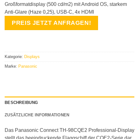
Großformatdisplay (500 cd/m2) mit Android OS, starkem
Anti-Glare (Haze 0,25), USB-C, 4x HDMI
PREIS JETZT ANFRAGEN!
Kategorie:
Displays
Marke:
Panasonic
BESCHREIBUNG
ZUSÄTZLICHE INFORMATIONEN
Das Panasonic Connect TH-98CQE2 Professional-Display
stellt das beeindruckende Flaggschiff der CQE2-Serie dar