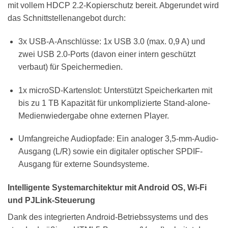
mit vollem HDCP 2.2-Kopierschutz bereit. Abgerundet wird
das Schnittstellenangebot durch:
3x USB-A-Anschlüsse: 1x USB 3.0 (max. 0,9 A) und
zwei USB 2.0-Ports (davon einer intern geschützt
verbaut) für Speichermedien.
1x microSD-Kartenslot: Unterstützt Speicherkarten mit
bis zu 1 TB Kapazität für unkomplizierte Stand-alone-
Medienwiedergabe ohne externen Player.
Umfangreiche Audiopfade: Ein analoger 3,5-mm-Audio-
Ausgang (L/R) sowie ein digitaler optischer SPDIF-
Ausgang für externe Soundsysteme.
Intelligente Systemarchitektur mit Android OS, Wi-Fi
und PJLink-Steuerung
Dank des integrierten Android-Betriebssystems und des