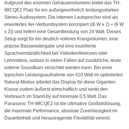
Aufgrund des enormen Gehäusevolumens bietet das TH-
98CQE2 Platz für ein außergewöhnlich leistungsstarkes
Stereo-Audiosystem. Die internen Lautsprecher sind als
erweitertes 4er-Verbundsystem konzipiert ((6 W x 2) + (6 W
x 2)) und liefern eine Gesamtleistung von 24 Watt. Dieses
Setup sorgt für ein deutlich volleres Klangvolumen, eine
präzise Basswiedergabe und eine exzellente
Sprachverständlichkeit bei Videokonferenzen oder
Lehrvideos, sodass in vielen Fällen auf zusätzliche, teure
externe Soundbars verzichtet werden kann. Bei einer
typischen Leistungsaufnahme von 410 Watt im optimierten
Natural-Modus arbeitet das Display für diese Giganten-
Klasse zudem äußerst wirtschaftlich und senkt den
Verbrauch im Stand-by auf minimale 0,5 Watt. Das
Panasonic TH-98CQE2 ist die ultimative Großbildlösung,
die maximale Performance, absolute Zuverlässigkeit im
Dauerbetrieb und herausragende Flexibilität vereint.