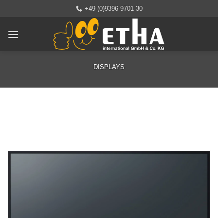
Zum
+49 (0)9396-9701-30
Inhalt
springen
DISPLAYS