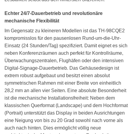
Echter 24/7-Dauerbetrieb und revolutionäre
mechanische Flexibilität
Im Gegensatz zu kleineren Modellen ist das TH-98CQE2
kompromisslos für den pausenlosen Rund-um-die-Uhr-
Einsatz (24 Stunden/Tag) spezifiziert. Damit eignet es sich
neben Konferenzräumen auch perfekt für Kontrollräume,
Überwachungszentralen, Flughäfen oder den intensiven
Digital-Signage-Dauerbetrieb. Das Gehäusedesign ist
extrem robust aufgebaut und besitzt einen absolut
symmetrischen Rahmen mit einer Breite von einheitlich
28,2 mm an allen vier Seiten. Eine absolute Besonderheit
ist die mechanische Installationsfreiheit: Neben dem
klassischen Querformat (Landscape) und dem Hochformat
(Portrait) unterstützt das Display in beiden Ausrichtungen
eine Neigung von bis zu 20 Grad sowohl nach vorne als
auch nach hinten. Dies ermöglicht völlig neue