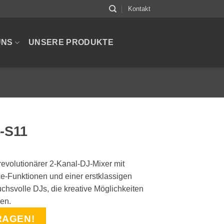
Kontakt
UNS
UNSERE PRODUKTE
-S11
revolutionärer 2-Kanal-DJ-Mixer mit
-Funktionen und einer erstklassigen
ruchsvolle DJs, die kreative Möglichkeiten
hen.
RAGEN!