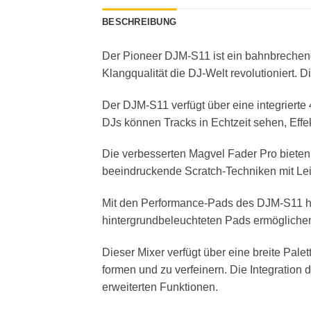
BESCHREIBUNG
Der Pioneer DJM-S11 ist ein bahnbrechende
Klangqualität die DJ-Welt revolutioniert. D
Der DJM-S11 verfügt über eine integrierte
DJs können Tracks in Echtzeit sehen, Effe
Die verbesserten Magvel Fader Pro biete
beeindruckende Scratch-Techniken mit Leic
Mit den Performance-Pads des DJM-S11 hab
hintergrundbeleuchteten Pads ermöglichen
Dieser Mixer verfügt über eine breite Pale
formen und zu verfeinern. Die Integration
erweiterten Funktionen.