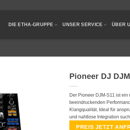
DIE ETHA-GRUPPE
UNSER SERVICE
ÜBER 
Pioneer DJ DJM
Der Pioneer DJM-S11 ist ein 
beeindruckenden Performance
Klangqualität. Ideal für ansp
und nahtlose Integration suc
PREIS JETZT ANF