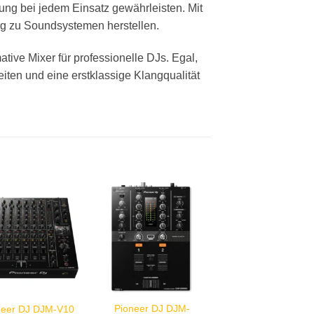
ung bei jedem Einsatz gewährleisten. Mit
g zu Soundsystemen herstellen.
ive Mixer für professionelle DJs. Egal,
eiten und eine erstklassige Klangqualität
Pioneer DJ DJM-
neer DJ DJM-V10