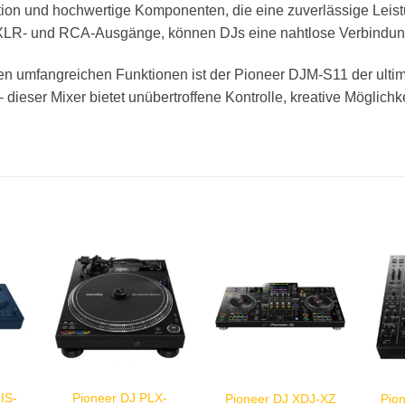
tion und hochwertige Komponenten, die eine zuverlässige Leist
r XLR- und RCA-Ausgänge, können DJs eine nahtlose Verbindun
 umfangreichen Funktionen ist der Pioneer DJM-S11 der ultimat
 dieser Mixer bietet unübertroffene Kontrolle, kreative Möglichk
IS-
Pioneer DJ PLX-
Pioneer DJ XDJ-XZ
Pio