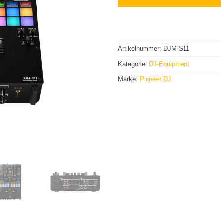
Artikelnummer:
DJM-S11
Kategorie:
DJ-Equipment
Marke:
Pioneer DJ