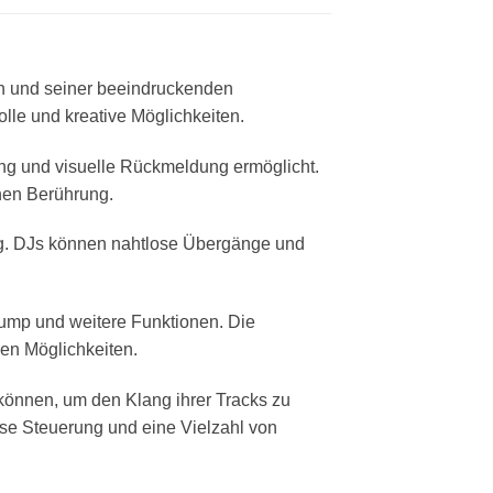
en und seiner beeindruckenden
olle und kreative Möglichkeiten.
nung und visuelle Rückmeldung ermöglicht.
chen Berührung.
ng. DJs können nahtlose Übergänge und
ump und weitere Funktionen. Die
ven Möglichkeiten.
n können, um den Klang ihrer Tracks zu
ose Steuerung und eine Vielzahl von