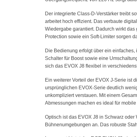
Der integrierte Class-D-Verstärker treibt 
arbeitet hoch effizient. Das verbaute dig
Wiedergabe garantiert. Dadurch wirkt da
Protection sowie ein Soft-Limiter sorgen d
Die Bedienung erfolgt über ein einfaches, 
Schalter für Boost sowie eine Umschaltun
sich das EVOX J8 flexibel in verschiedens
Ein weiterer Vorteil der EVOX J-Serie ist
ursprünglichen EVOX-Serie deutlich wenige
unkompliziert verstauen. Mit einem Gesam
Abmessungen machen es ideal für mobile 
Optisch ist das EVOX J8 in Schwarz oder 
Bühnenumgebungen an. Das robuste Stahlgit