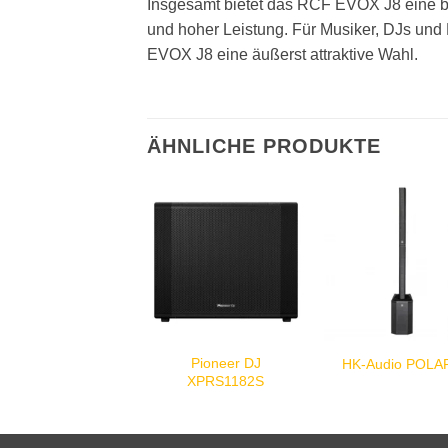
Insgesamt bietet das RCF EVOX J8 eine b
und hoher Leistung. Für Musiker, DJs und E
EVOX J8 eine äußerst attraktive Wahl.
ÄHNLICHE PRODUKTE
Pioneer DJ
HK-Audio POLA
XPRS1182S