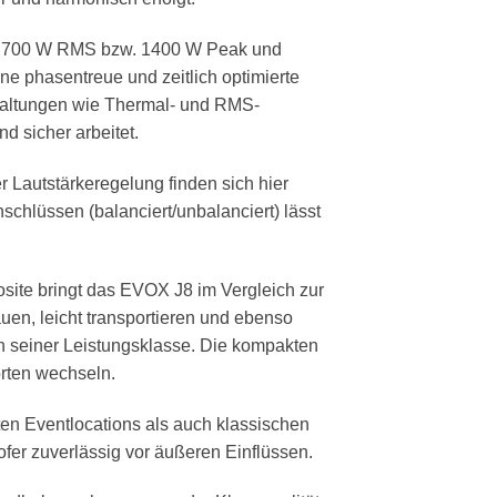
efert 700 W RMS bzw. 1400 W Peak und
ne phasentreue und zeitlich optimierte
haltungen wie Thermal- und RMS-
d sicher arbeitet.
r Lautstärkeregelung finden sich hier
chlüssen (balanciert/unbalanciert) lässt
osite bringt das EVOX J8 im Vergleich zur
en, leicht transportieren und ebenso
n seiner Leistungsklasse. Die kompakten
rten wechseln.
en Eventlocations als auch klassischen
fer zuverlässig vor äußeren Einflüssen.