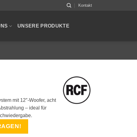
Kontakt
UNS
UNSERE PRODUKTE
tem mit 12″-Woofer, acht
bstrahlung – ideal für
achwiedergabe.
RAGEN!