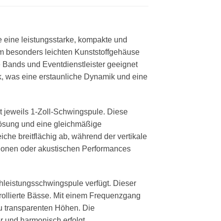
e eine leistungsstarke, kompakte und
m besonders leichten Kunststoffgehäuse
 Bands und Eventdienstleister geeignet
k, was eine erstaunliche Dynamik und eine
t jeweils 1-Zoll-Schwingspule. Diese
flösung und eine gleichmäßige
he breitflächig ab, während der vertikale
tionen oder akustischen Performances
chleistungsschwingspule verfügt. Dieser
trollierte Bässe. Mit einem Frequenzgang
u transparenten Höhen. Die
 und harmonisch erfolgt.