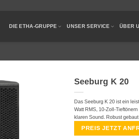
DIE ETHA-GRUPPE
UNSER SERVICE
ÜBER 
Seeburg K 20
Das Seeburg K 20 ist ein lei
Watt RMS, 10-Zoll-Tieftönern
klaren Sound. Robust gebaut 
PREIS JETZT ANF