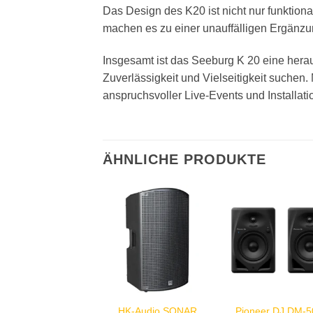
Das Design des K20 ist nicht nur funktio
machen es zu einer unauffälligen Ergänz
Insgesamt ist das Seeburg K 20 eine hera
Zuverlässigkeit und Vielseitigkeit suchen
anspruchsvoller Live-Events und Installatio
ÄHNLICHE PRODUKTE
HK-Audio SONAR
Pioneer DJ DM-5