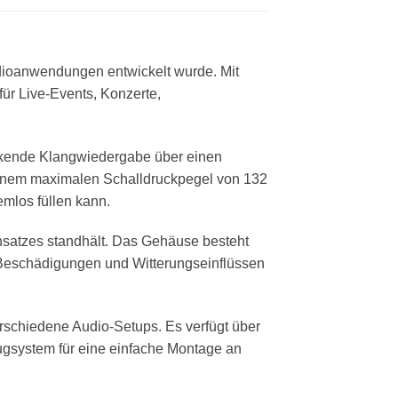
udioanwendungen entwickelt wurde. Mit
für Live-Events, Konzerte,
ruckende Klangwiedergabe über einen
einem maximalen Schalldruckpegel von 132
emlos füllen kann.
insatzes standhält. Das Gehäuse besteht
r Beschädigungen und Witterungseinflüssen
verschiedene Audio-Setups. Es verfügt über
lugsystem für eine einfache Montage an