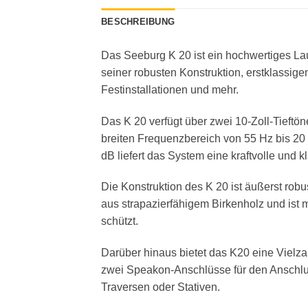
BESCHREIBUNG
Das Seeburg K 20 ist ein hochwertiges La
seiner robusten Konstruktion, erstklassigen
Festinstallationen und mehr.
Das K 20 verfügt über zwei 10-Zoll-Tieft
breiten Frequenzbereich von 55 Hz bis 2
dB liefert das System eine kraftvolle und 
Die Konstruktion des K 20 ist äußerst rob
aus strapazierfähigem Birkenholz und ist 
schützt.
Darüber hinaus bietet das K20 eine Vielzah
zwei Speakon-Anschlüsse für den Anschlus
Traversen oder Stativen.