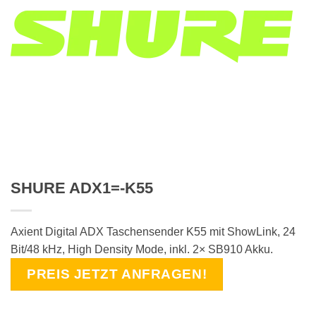
SHURE ADX1=-K55
Axient Digital ADX Taschensender K55 mit ShowLink, 24
Bit/48 kHz, High Density Mode, inkl. 2× SB910 Akku.
PREIS JETZT ANFRAGEN!