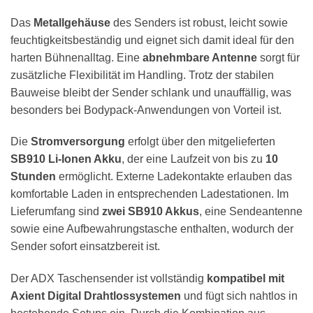
Das
Metallgehäuse
des Senders ist robust, leicht sowie
feuchtigkeitsbeständig und eignet sich damit ideal für den
harten Bühnenalltag. Eine
abnehmbare Antenne
sorgt für
zusätzliche Flexibilität im Handling. Trotz der stabilen
Bauweise bleibt der Sender schlank und unauffällig, was
besonders bei Bodypack-Anwendungen von Vorteil ist.
Die
Stromversorgung
erfolgt über den mitgelieferten
SB910 Li-Ionen Akku
, der eine Laufzeit von bis zu
10
Stunden
ermöglicht. Externe Ladekontakte erlauben das
komfortable Laden in entsprechenden Ladestationen. Im
Lieferumfang sind
zwei SB910 Akkus
, eine Sendeantenne
sowie eine Aufbewahrungstasche enthalten, wodurch der
Sender sofort einsatzbereit ist.
Der ADX Taschensender ist vollständig
kompatibel mit
Axient Digital Drahtlossystemen
und fügt sich nahtlos in