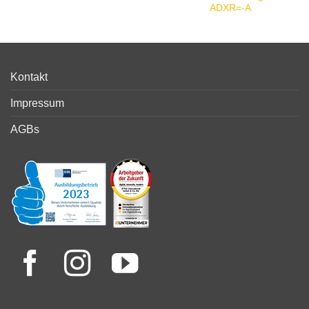
ADXR=-A
Kontakt
Impressum
AGBs