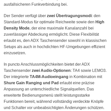
ausfallsicheren Funkverbindung bei.
Der Sender verfügt über
zwei Übertragungsmodi
: den
Standard-Modus für optimale Reichweite sowie den
High
Density Mode
, der eine maximale Kanalanzahl bei
zuverlässiger Abdeckung ermöglicht. Diese Flexibilität
erlaubt es, den ADX Taschensender sowohl in klassischen
Setups als auch in hochdichten HF-Umgebungen effizient
einzusetzen.
In puncto Anschlussmöglichkeiten bietet der ADX
Taschensender
zwei Audio-Optionen
: TA4 sowie LEMO3.
Der integrierte
TA4M-Audioeingang
in Kombination mit
Shure Gain Ranging und Pad
erlaubt eine präzise
Anpassung an unterschiedliche Signalquellen. Das
erweiterte Bedienungsmenü stellt leistungsstarke
Funktionen bereit, während vollständig verdeckte Knöpfe
und Schalter vor unbeabsichtigten Änderungen schützen.