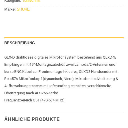
Kategorie:
Tontechnik
Marke:
SHURE
BESCHREIBUNG
QLX-D drahtloses digitales Mikrofonsystem bestehend aus QLXD4E
Empfänger mit 19″-Montagezubehör, zwei Lambda/2-Antennen und
kurze BNC Kabel zur Frontmontage inklusive, QLXD2 Handsender mit
Beta57A Mikrofonkopf (dynamisch, Niere), Mikrofonstativhalterung &
Aufbewahrungstasche im Lieferumfang enthalten, verschlüsselte
Übertragung nach AES256-Stdrd.
Frequenzbereich G51 (470-534 MHz)
ÄHNLICHE PRODUKTE