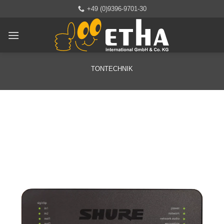
Zum
+49 (0)9396-9701-30
Inhalt
springen
TONTECHNIK