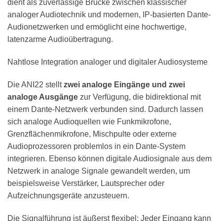
dient als zuverlässige Brücke zwischen klassischer
analoger Audiotechnik und modernen, IP-basierten Dante-
Audionetzwerken und ermöglicht eine hochwertige,
latenzarme Audioübertragung.
Nahtlose Integration analoger und digitaler Audiosysteme
Die ANI22 stellt
zwei analoge Eingänge und zwei
analoge Ausgänge
zur Verfügung, die bidirektional mit
einem Dante-Netzwerk verbunden sind. Dadurch lassen
sich analoge Audioquellen wie Funkmikrofone,
Grenzflächenmikrofone, Mischpulte oder externe
Audioprozessoren problemlos in ein Dante-System
integrieren. Ebenso können digitale Audiosignale aus dem
Netzwerk in analoge Signale gewandelt werden, um
beispielsweise Verstärker, Lautsprecher oder
Aufzeichnungsgeräte anzusteuern.
Die Signalführung ist äußerst flexibel: Jeder Eingang kann