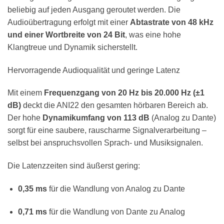
beliebig auf jeden Ausgang geroutet werden. Die
Audioübertragung erfolgt mit einer
Abtastrate von 48 kHz
und einer Wortbreite von 24 Bit
, was eine hohe
Klangtreue und Dynamik sicherstellt.
Hervorragende Audioqualität und geringe Latenz
Mit einem
Frequenzgang von 20 Hz bis 20.000 Hz (±1
dB)
deckt die ANI22 den gesamten hörbaren Bereich ab.
Der hohe
Dynamikumfang von 113 dB
(Analog zu Dante)
sorgt für eine saubere, rauscharme Signalverarbeitung –
selbst bei anspruchsvollen Sprach- und Musiksignalen.
Die Latenzzeiten sind äußerst gering:
0,35 ms
für die Wandlung von Analog zu Dante
0,71 ms
für die Wandlung von Dante zu Analog