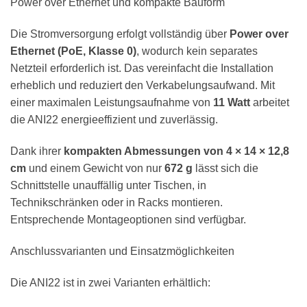
Power over Ethernet und kompakte Bauform
Die Stromversorgung erfolgt vollständig über
Power over
Ethernet (PoE, Klasse 0)
, wodurch kein separates
Netzteil erforderlich ist. Das vereinfacht die Installation
erheblich und reduziert den Verkabelungsaufwand. Mit
einer maximalen Leistungsaufnahme von
11 Watt
arbeitet
die ANI22 energieeffizient und zuverlässig.
Dank ihrer
kompakten Abmessungen von 4 × 14 × 12,8
cm
und einem Gewicht von nur
672 g
lässt sich die
Schnittstelle unauffällig unter Tischen, in
Technikschränken oder in Racks montieren.
Entsprechende Montageoptionen sind verfügbar.
Anschlussvarianten und Einsatzmöglichkeiten
Die ANI22 ist in zwei Varianten erhältlich: