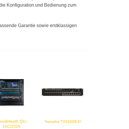
 die Konfiguration und Bedienung zum
fassende Garantie sowie erstklassigen
llen&Heath QU-
Yamaha TIO1608-D
16C/220X