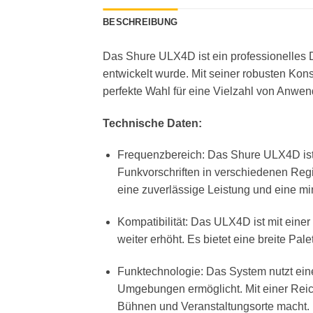
BESCHREIBUNG
Das Shure ULX4D ist ein professionelles D
entwickelt wurde. Mit seiner robusten Kon
perfekte Wahl für eine Vielzahl von Anwen
Technische Daten:
Frequenzbereich: Das Shure ULX4D ist 
Funkvorschriften in verschiedenen Re
eine zuverlässige Leistung und eine mi
Kompatibilität: Das ULX4D ist mit einer
weiter erhöht. Es bietet eine breite P
Funktechnologie: Das System nutzt eine
Umgebungen ermöglicht. Mit einer Reic
Bühnen und Veranstaltungsorte macht.