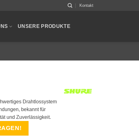
Kontakt
UNS
UNSERE PRODUKTE
hwertiges Drahtlossystem
ndungen, bekannt für
tät und Zuverlässigkeit.
RAGEN!