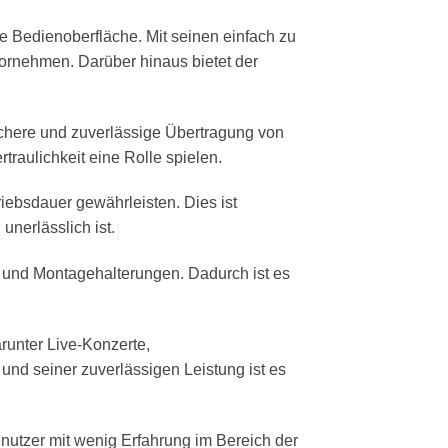
 Bedienoberfläche. Mit seinen einfach zu
rnehmen. Darüber hinaus bietet der
ichere und zuverlässige Übertragung von
raulichkeit eine Rolle spielen.
riebsdauer gewährleisten. Dies ist
unerlässlich ist.
n und Montagehalterungen. Dadurch ist es
runter Live-Konzerte,
und seiner zuverlässigen Leistung ist es
enutzer mit wenig Erfahrung im Bereich der