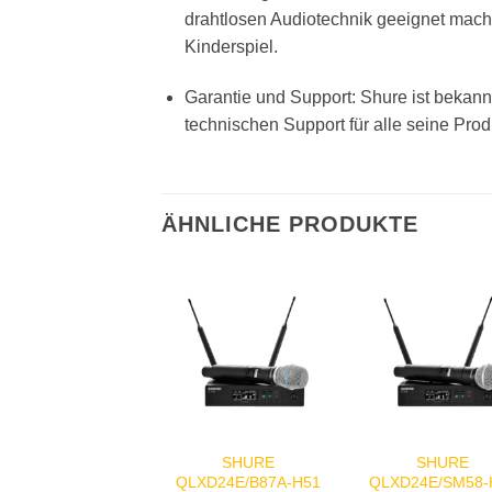
drahtlosen Audiotechnik geeignet mach
Kinderspiel.
Garantie und Support: Shure ist bekann
technischen Support für alle seine Pro
ÄHNLICHE PRODUKTE
SHURE
SHURE
QLXD24E/B87A-H51
QLXD24E/SM58-