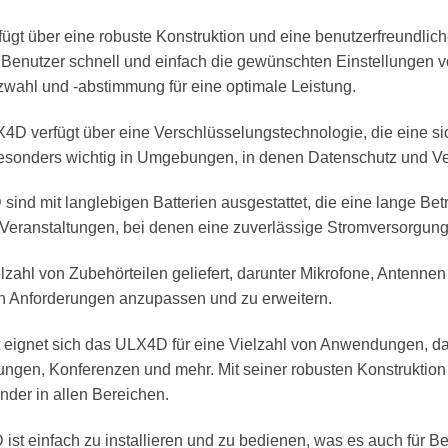
t über eine robuste Konstruktion und eine benutzerfreundliche
enutzer schnell und einfach die gewünschten Einstellungen vo
ahl und -abstimmung für eine optimale Leistung.
4D verfügt über eine Verschlüsselungstechnologie, die eine s
besonders wichtig in Umgebungen, in denen Datenschutz und Vert
sind mit langlebigen Batterien ausgestattet, die eine lange Bet
d Veranstaltungen, bei denen eine zuverlässige Stromversorgung 
zahl von Zubehörteilen geliefert, darunter Mikrofone, Antenne
en Anforderungen anzupassen und zu erweitern.
eit eignet sich das ULX4D für eine Vielzahl von Anwendungen, da
ngen, Konferenzen und mehr. Mit seiner robusten Konstruktion 
nder in allen Bereichen.
ist einfach zu installieren und zu bedienen, was es auch für B