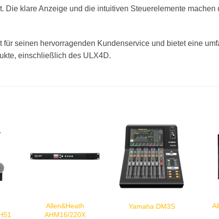
t. Die klare Anzeige und die intuitiven Steuerelemente machen
t für seinen hervorragenden Kundenservice und bietet eine um
dukte, einschließlich des ULX4D.
Allen&Heath
A
Yamaha DM3S
H51
AHM16/220X