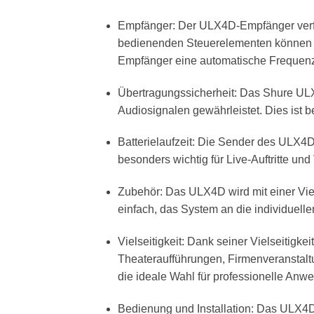
Empfänger: Der ULX4D-Empfänger verfüg
bedienenden Steuerelementen können B
Empfänger eine automatische Frequenzw
Übertragungssicherheit: Das Shure ULX
Audiosignalen gewährleistet. Dies ist 
Batterielaufzeit: Die Sender des ULX4D 
besonders wichtig für Live-Auftritte un
Zubehör: Das ULX4D wird mit einer Viel
einfach, das System an die individuell
Vielseitigkeit: Dank seiner Vielseitigk
Theateraufführungen, Firmenveranstaltu
die ideale Wahl für professionelle Anwe
Bedienung und Installation: Das ULX4D 