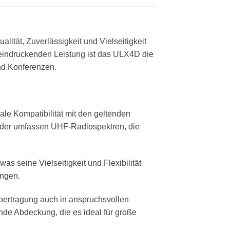
ität, Zuverlässigkeit und Vielseitigkeit
eeindruckenden Leistung ist das ULX4D die
und Konferenzen.
le Kompatibilität mit den geltenden
nder umfassen UHF-Radiospektren, die
s seine Vielseitigkeit und Flexibilität
ungen.
Übertragung auch in anspruchsvollen
de Abdeckung, die es ideal für große