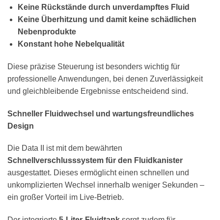
Keine Rückstände durch unverdampftes Fluid
Keine Überhitzung und damit keine schädlichen
Nebenprodukte
Konstant hohe Nebelqualität
Diese präzise Steuerung ist besonders wichtig für
professionelle Anwendungen, bei denen Zuverlässigkeit
und gleichbleibende Ergebnisse entscheidend sind.
Schneller Fluidwechsel und wartungsfreundliches
Design
Die Data II ist mit dem bewährten
Schnellverschlusssystem für den Fluidkanister
ausgestattet. Dieses ermöglicht einen schnellen und
unkomplizierten Wechsel innerhalb weniger Sekunden –
ein großer Vorteil im Live-Betrieb.
Der integrierte
5-Liter-Fluidtank
sorgt zudem für