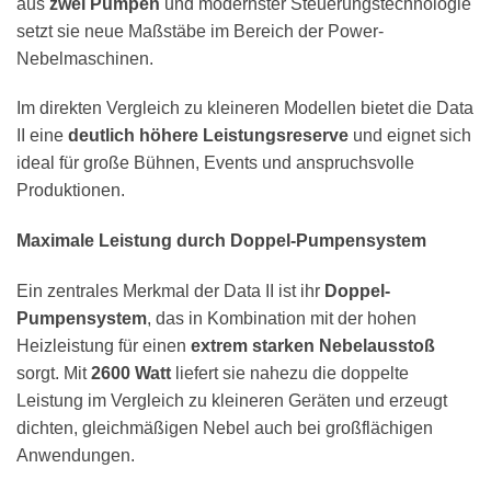
aus
zwei Pumpen
und modernster Steuerungstechnologie
setzt sie neue Maßstäbe im Bereich der Power-
Nebelmaschinen.
Im direkten Vergleich zu kleineren Modellen bietet die Data
II eine
deutlich höhere Leistungsreserve
und eignet sich
ideal für große Bühnen, Events und anspruchsvolle
Produktionen.
Maximale Leistung durch Doppel-Pumpensystem
Ein zentrales Merkmal der Data II ist ihr
Doppel-
Pumpensystem
, das in Kombination mit der hohen
Heizleistung für einen
extrem starken Nebelausstoß
sorgt. Mit
2600 Watt
liefert sie nahezu die doppelte
Leistung im Vergleich zu kleineren Geräten und erzeugt
dichten, gleichmäßigen Nebel auch bei großflächigen
Anwendungen.