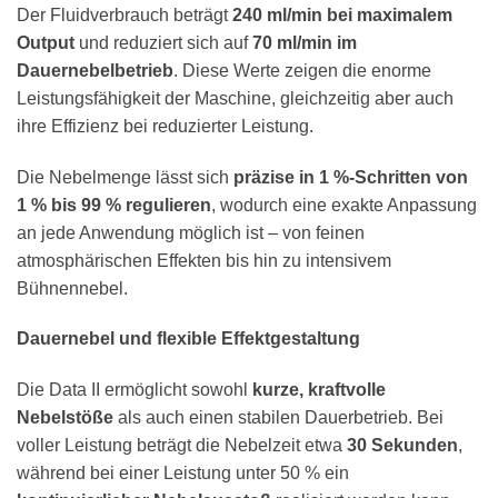
Der Fluidverbrauch beträgt
240 ml/min bei maximalem
Output
und reduziert sich auf
70 ml/min im
Dauernebelbetrieb
. Diese Werte zeigen die enorme
Leistungsfähigkeit der Maschine, gleichzeitig aber auch
ihre Effizienz bei reduzierter Leistung.
Die Nebelmenge lässt sich
präzise in 1 %-Schritten von
1 % bis 99 % regulieren
, wodurch eine exakte Anpassung
an jede Anwendung möglich ist – von feinen
atmosphärischen Effekten bis hin zu intensivem
Bühnennebel.
Dauernebel und flexible Effektgestaltung
Die Data II ermöglicht sowohl
kurze, kraftvolle
Nebelstöße
als auch einen stabilen Dauerbetrieb. Bei
voller Leistung beträgt die Nebelzeit etwa
30 Sekunden
,
während bei einer Leistung unter 50 % ein