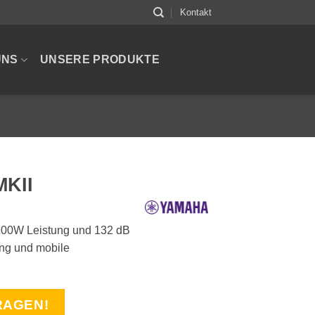
Kontakt
UNS
UNSERE PRODUKTE
KII
100W Leistung und 132 dB
ing und mobile
RAGEN!