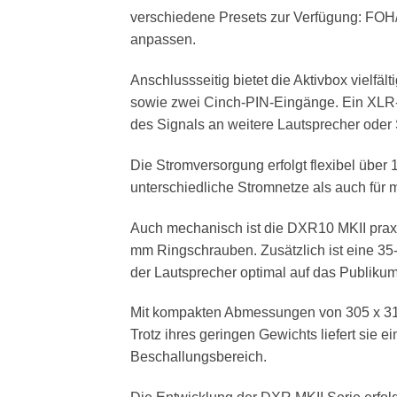
verschiedene Presets zur Verfügung: FOH
anpassen.
Anschlussseitig bietet die Aktivbox vielfä
sowie zwei Cinch-PIN-Eingänge. Ein XLR-D
des Signals an weitere Lautsprecher oder
Die Stromversorgung erfolgt flexibel über 
unterschiedliche Stromnetze als auch für
Auch mechanisch ist die DXR10 MKII praxis
mm Ringschrauben. Zusätzlich ist eine 35
der Lautsprecher optimal auf das Publikum
Mit kompakten Abmessungen von 305 x 310 
Trotz ihres geringen Gewichts liefert sie 
Beschallungsbereich.