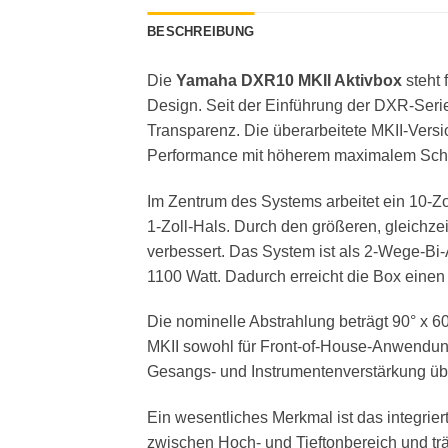
BESCHREIBUNG
Die
Yamaha DXR10 MKII Aktivbox
steht 
Design. Seit der Einführung der DXR-Serie 
Transparenz. Die überarbeitete MKII-Versi
Performance mit höherem maximalem Schal
Im Zentrum des Systems arbeitet ein 10-Z
1-Zoll-Hals. Durch den größeren, gleichze
verbessert. Das System ist als 2-Wege-Bi-
1100 Watt. Dadurch erreicht die Box eine
Die nominelle Abstrahlung beträgt 90° x 6
MKII sowohl für Front-of-House-Anwendung
Gesangs- und Instrumentenverstärkung üb
Ein wesentliches Merkmal ist das integrie
zwischen Hoch- und Tieftonbereich und t