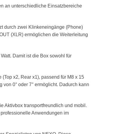
n an unterschiedliche Einsatzbereiche
änzt durch zwei Klinkeneingänge (Phone)
 OUT (XLR) ermöglichen die Weiterleitung
Watt. Damit ist die Box sowohl für
e (Top x2, Rear x1), passend für M8 x 15
g von 0° oder 7° ermöglicht. Dadurch kann
 Aktivbox transportfreundlich und mobil.
ste professionelle Anwendungen im