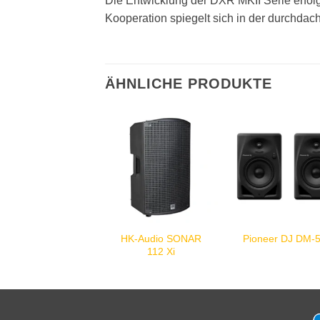
Die Entwicklung der DXR MKII Serie erfol
Kooperation spiegelt sich in der durchdac
ÄHNLICHE PRODUKTE
HK-Audio SONAR
Pioneer DJ DM-
112 Xi