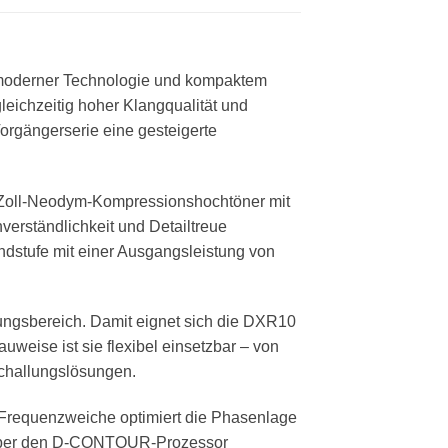
, moderner Technologie und kompaktem
gleichzeitig hoher Klangqualität und
orgängerserie eine gesteigerte
75-Zoll-Neodym-Kompressionshochtöner mit
verständlichkeit und Detailtreue
Endstufe mit einer Ausgangsleistung von
lungsbereich. Damit eignet sich die DXR10
eise ist sie flexibel einsetzbar – von
challungslösungen.
e Frequenzweiche optimiert die Phasenlage
n über den D-CONTOUR-Prozessor