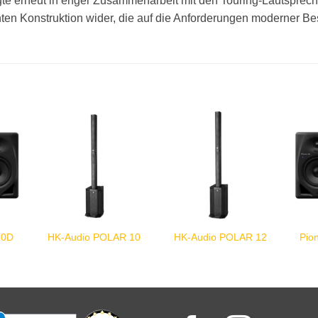
gte erneut in enger Zusammenarbeit mit den Touring-Lautsprec
hten Konstruktion wider, die auf die Anforderungen moderner Be
Pio
50D
HK-Audio POLAR 10
HK-Audio POLAR 12