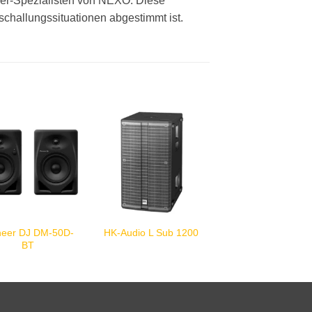
her-Spezialisten von NEXO. Diese
schallungssituationen abgestimmt ist.
neer DJ DM-50D-
HK-Audio L Sub 1200
BT