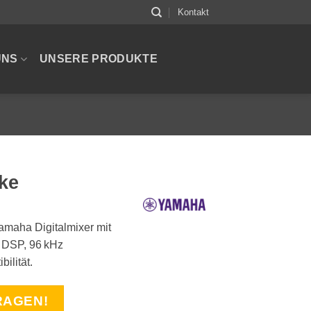
Kontakt
UNS
UNSERE PRODUKTE
ke
amaha Digitalmixer mit
 DSP, 96 kHz
ilität.
RAGEN!