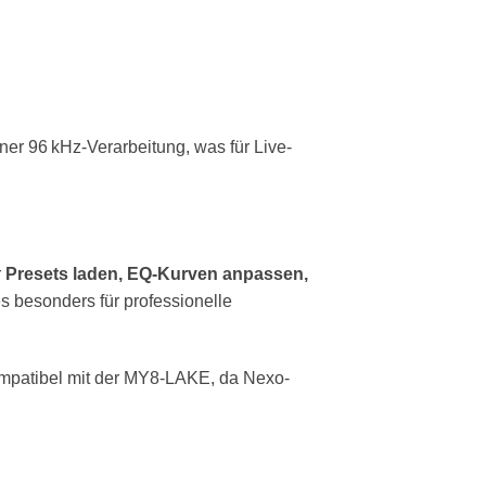
r 96 kHz-Verarbeitung, was für Live-
r
Presets laden, EQ-Kurven anpassen,
s besonders für professionelle
kompatibel mit der MY8-LAKE, da Nexo-