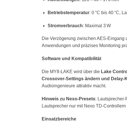
Betriebstemperatur
: 0 °C bis 40 °C, L
Stromverbrauch
: Maximal 3 W
Die Verzögerung zwischen AES-Eingang un
Anwendungen und präzises Monitoring prak
Software und Kompatibilität
Die MY8-LAKE wird über die
Lake Contro
Crossover-Settings ändern und Delay-
Audioingenieure attraktiv macht.
Hinweis zu Nexo-Presets
: Lautsprecher-
Lautsprecher nur mit Nexo TD-Controllern
Einsatzbereiche