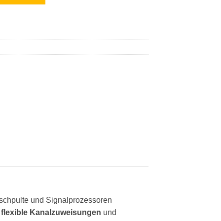
ischpulte und Signalprozessoren
t
flexible Kanalzuweisungen
und