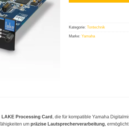
Kategorie:
Tontechnik
Marke:
Yamaha
e
LAKE Processing Card
, die für kompatible Yamaha Digitalm
mfähigkeiten um
präzise Lautsprecherverarbeitung
, ermöglich