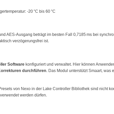
agertemperatur: -20 °C bis 60 °C
d AES-Ausgang beträgt im besten Fall 0,7185 ms bei synchrone
tisch verzögerungsfrei ist.
ller Software
konfiguriert und verwaltet. Hier können Anwende
Korrekturen durchführen
. Das Modul unterstützt Smaart, was e
Presets von Nexo in der Lake Controller Bibliothek sind nicht 
 verwendet werden dürfen.