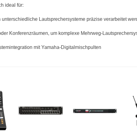
 ideal für:
n unterschiedliche Lautsprechersysteme präzise verarbeitet w
oder Konferenzräumen, um komplexe Mehrweg-Lautsprechersyst
stemintegration mit Yamaha-Digitalmischpulten