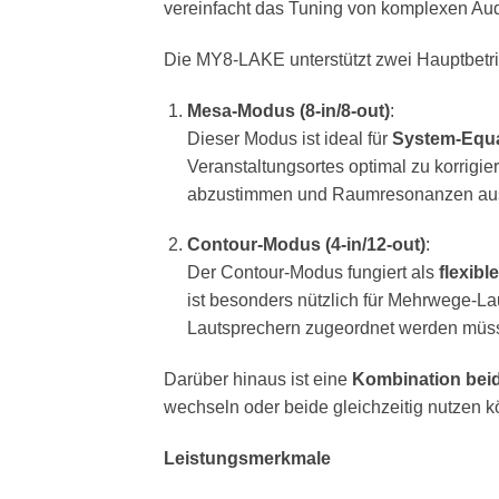
vereinfacht das Tuning von komplexen Au
Die MY8-LAKE unterstützt zwei Hauptbetr
Mesa-Modus (8-in/8-out)
:
Dieser Modus ist ideal für
System-Equ
Veranstaltungsortes optimal zu korrig
abzustimmen und Raumresonanzen aus
Contour-Modus (4-in/12-out)
:
Der Contour-Modus fungiert als
flexibl
ist besonders nützlich für Mehrwege-L
Lautsprechern zugeordnet werden müs
Darüber hinaus ist eine
Kombination bei
wechseln oder beide gleichzeitig nutzen 
Leistungsmerkmale