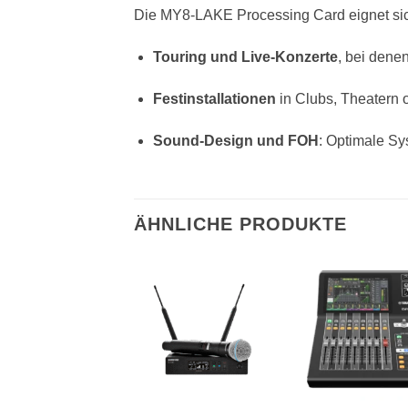
Die MY8-LAKE Processing Card eignet sich
Touring und Live-Konzerte
, bei dene
Festinstallationen
in Clubs, Theatern 
Sound-Design und FOH
: Optimale Sy
ÄHNLICHE PRODUKTE