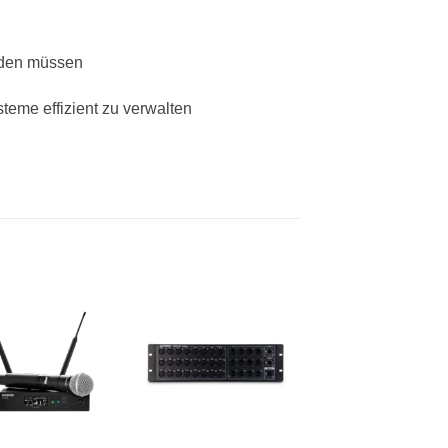
erden müssen
eme effizient zu verwalten