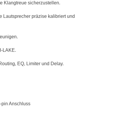
e Klangtreue sicherzustellen.
Lautsprecher präzise kalibriert und
leunigen.
8-LAKE.
Routing, EQ, Limiter und Delay.
5-pin Anschluss