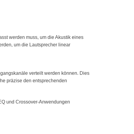
passt werden muss, um die Akustik eines
rden, um die Lautsprecher linear
sgangskanäle verteilt werden können. Dies
che präzise den entsprechenden
m-EQ und Crossover-Anwendungen