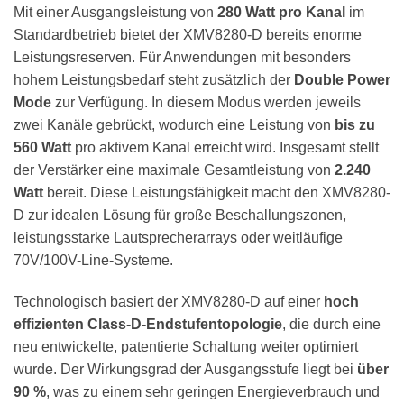
Mit einer Ausgangsleistung von
280 Watt pro Kanal
im
Standardbetrieb bietet der XMV8280-D bereits enorme
Leistungsreserven. Für Anwendungen mit besonders
hohem Leistungsbedarf steht zusätzlich der
Double Power
Mode
zur Verfügung. In diesem Modus werden jeweils
zwei Kanäle gebrückt, wodurch eine Leistung von
bis zu
560 Watt
pro aktivem Kanal erreicht wird. Insgesamt stellt
der Verstärker eine maximale Gesamtleistung von
2.240
Watt
bereit. Diese Leistungsfähigkeit macht den XMV8280-
D zur idealen Lösung für große Beschallungszonen,
leistungsstarke Lautsprecherarrays oder weitläufige
70V/100V-Line-Systeme.
Technologisch basiert der XMV8280-D auf einer
hoch
effizienten Class-D-Endstufentopologie
, die durch eine
neu entwickelte, patentierte Schaltung weiter optimiert
wurde. Der Wirkungsgrad der Ausgangsstufe liegt bei
über
90 %
, was zu einem sehr geringen Energieverbrauch und