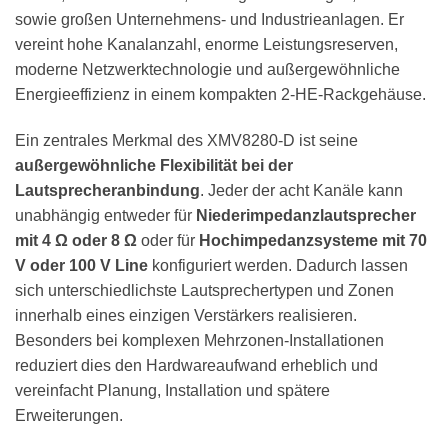
sowie großen Unternehmens- und Industrieanlagen. Er
vereint hohe Kanalanzahl, enorme Leistungsreserven,
moderne Netzwerktechnologie und außergewöhnliche
Energieeffizienz in einem kompakten 2-HE-Rackgehäuse.
Ein zentrales Merkmal des XMV8280-D ist seine
außergewöhnliche Flexibilität bei der
Lautsprecheranbindung
. Jeder der acht Kanäle kann
unabhängig entweder für
Niederimpedanzlautsprecher
mit 4 Ω oder 8 Ω
oder für
Hochimpedanzsysteme mit 70
V oder 100 V Line
konfiguriert werden. Dadurch lassen
sich unterschiedlichste Lautsprechertypen und Zonen
innerhalb eines einzigen Verstärkers realisieren.
Besonders bei komplexen Mehrzonen-Installationen
reduziert dies den Hardwareaufwand erheblich und
vereinfacht Planung, Installation und spätere
Erweiterungen.