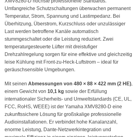
XMV8280-D höchste professionelle Standards.
Umfangreiche Schutzschaltungen überwachen permanent
Temperatur, Strom, Spannung und Lastimpedanz. Bei
Überhitzung, Überstrom, Kurzschluss oder unzulässiger
Last werden betroffene Kanäle automatisch
stummgeschaltet oder die Leistung reduziert. Zwei
temperaturgesteuerte Lüfter mit dreistufiger
Drehzahlregelung sorgen für eine effektive und gleichzeitig
leise Kühlung mit Front-zu-Heck-Luftstrom – ideal für
geräuschsensible Umgebungen.
Mit seinen
Abmessungen von 480 × 88 × 422 mm (2 HE)
,
einem Gewicht von
10,1 kg
sowie der Erfüllung
internationaler Sicherheits- und Umweltstandards (CE, UL,
FCC, RoHS, WEEE) ist der Yamaha XMV8280-D eine
zukunftssichere Lösung für großskalige professionelle
Audioinstallationen. Er verbindet hohe Kanalanzahl,
enorme Leistung, Dante-Netzwerkintegration und