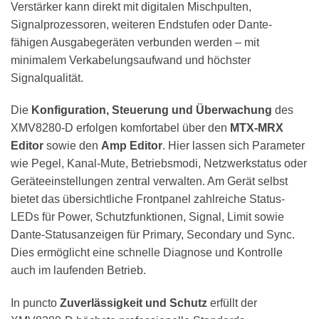
Verstärker kann direkt mit digitalen Mischpulten,
Signalprozessoren, weiteren Endstufen oder Dante-
fähigen Ausgabegeräten verbunden werden – mit
minimalem Verkabelungsaufwand und höchster
Signalqualität.
Die
Konfiguration, Steuerung und Überwachung
des
XMV8280-D erfolgen komfortabel über den
MTX-MRX
Editor
sowie den
Amp Editor
. Hier lassen sich Parameter
wie Pegel, Kanal-Mute, Betriebsmodi, Netzwerkstatus oder
Geräteeinstellungen zentral verwalten. Am Gerät selbst
bietet das übersichtliche Frontpanel zahlreiche Status-
LEDs für Power, Schutzfunktionen, Signal, Limit sowie
Dante-Statusanzeigen für Primary, Secondary und Sync.
Dies ermöglicht eine schnelle Diagnose und Kontrolle
auch im laufenden Betrieb.
In puncto
Zuverlässigkeit und Schutz
erfüllt der