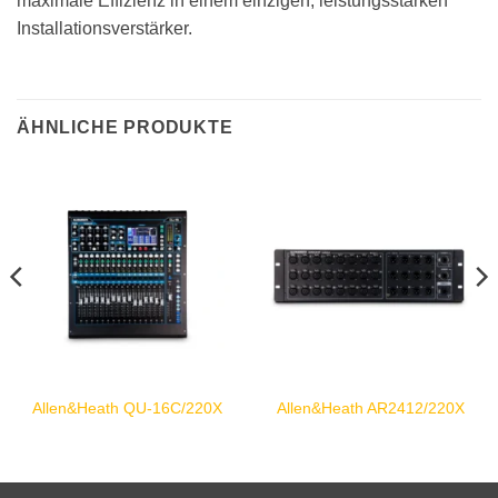
maximale Effizienz in einem einzigen, leistungsstarken
Installationsverstärker.
ÄHNLICHE PRODUKTE
Allen&Heath QU-16C/220X
Allen&Heath AR2412/220X