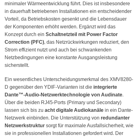
minimaler Wärmeentwicklung führt. Dies ist insbesondere
in dauerhaft betriebenen Installationen ein entscheidender
Vorteil, da Betriebskosten gesenkt und die Lebensdauer
der Komponenten erhöht werden. Ergänzt wird das
Konzept durch ein
Schaltnetzteil mit Power Factor
Correction (PFC)
, das Netzrückwirkungen reduziert, den
Strom effizient nutzt und auch bei schwankenden
Netzbedingungen eine konstante Ausgangsleistung
sicherstellt.
Ein wesentliches Unterscheidungsmerkmal des XMV8280-
D gegenüber den YDIF-Varianten ist die
integrierte
Dante™-Audio-Netzwerktechnologie von Audinate
.
Über die beiden RJ45-Ports (Primary und Secondary)
lassen sich bis zu
acht digitale Audiokanäle
in ein Dante-
Netzwerk einbinden. Die Unterstützung von
redundanter
Netzwerkstruktur
sorgt für maximale Ausfallsicherheit, wie
sie in professionellen Installationen gefordert wird. Der