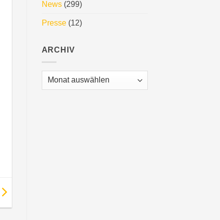
News
(299)
Presse
(12)
ARCHIV
Archiv
4.0 Stand C50