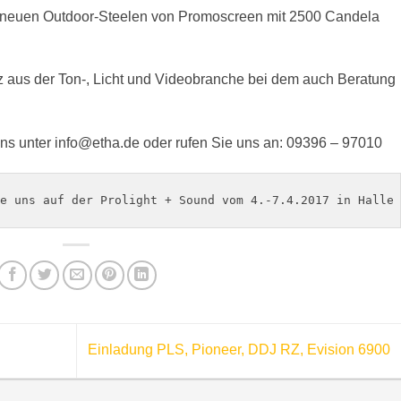
e neuen Outdoor-Steelen von Promoscreen mit 2500 Candela
z aus der Ton-, Licht und Videobranche bei dem auch Beratung
uns unter info@etha.de oder rufen Sie uns an: 09396 – 97010
e uns auf der Prolight + Sound vom 4.-7.4.2017 in Halle 
Einladung PLS, Pioneer, DDJ RZ, Evision 6900