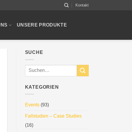
Kontakt
UNS
UNSERE PRODUKTE
SUCHE
KATEGORIEN
Events
(93)
Fallstudien – Case Studies
(16)