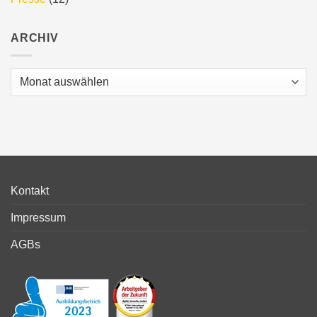
ARCHIV
Archiv
Kontakt
Impressum
AGBs