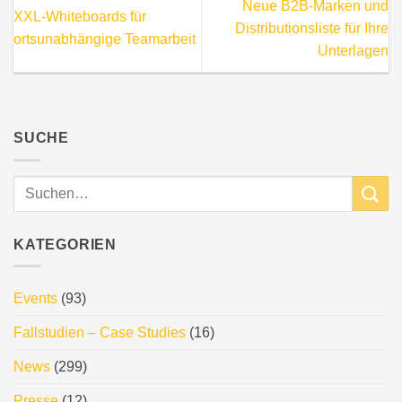
Neue B2B-Marken und
XXL-Whiteboards für
Distributionsliste für Ihre
ortsunabhängige Teamarbeit
Unterlagen
SUCHE
KATEGORIEN
Events
(93)
Fallstudien – Case Studies
(16)
News
(299)
Presse
(12)