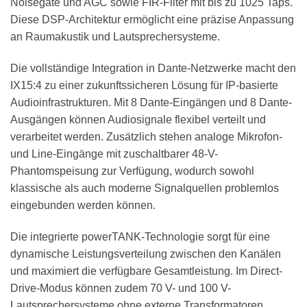
Noisegate und AGC sowie FIR-Filter mit bis zu 1025 Taps.
Diese DSP-Architektur ermöglicht eine präzise Anpassung
an Raumakustik und Lautsprechersysteme.
Die vollständige Integration in Dante-Netzwerke macht den
IX15:4 zu einer zukunftssicheren Lösung für IP-basierte
Audioinfrastrukturen. Mit 8 Dante-Eingängen und 8 Dante-
Ausgängen können Audiosignale flexibel verteilt und
verarbeitet werden. Zusätzlich stehen analoge Mikrofon-
und Line-Eingänge mit zuschaltbarer 48-V-
Phantomspeisung zur Verfügung, wodurch sowohl
klassische als auch moderne Signalquellen problemlos
eingebunden werden können.
Die integrierte powerTANK-Technologie sorgt für eine
dynamische Leistungsverteilung zwischen den Kanälen
und maximiert die verfügbare Gesamtleistung. Im Direct-
Drive-Modus können zudem 70 V- und 100 V-
Lautsprechersysteme ohne externe Transformatoren