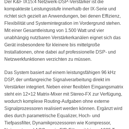
Der K&F IX15:4 Netzwerk-DSP-Verstärker ist die
kompakteste Leistungsstufe innerhalb der IX-Serie und
richtet sich gezielt an Anwendungen, bei denen Effizienz,
Flexibilität und Systemintegration im Vordergrund stehen.
Mit einer Gesamtleistung von 1.500 Watt und vier
unabhängig nutzbaren Verstärkerkanälen eignet sich das
Gerät insbesondere für kleinere bis mittelgroße
Installationen, ohne dabei auf professionelle DSP- und
Netzwerkfunktionen verzichten zu müssen.
Das System basiert auf einem leistungsfähigen 96 kHz
DSP, der umfangreiche Signalverarbeitung direkt im
Verstärker integriert. Neben einer flexiblen Eingangsmatrix
steht ein 12×12 Matrix-Mixer mit Stereo-FX zur Verfügung,
wodurch komplexe Routing-Aufgaben ohne externe
Signalprozessoren realisiert werden können. Ergänzt wird
dies durch parametrische Equalizer, Hoch- und
Tiefpassfilter, Dynamikprozessoren wie Kompressor,