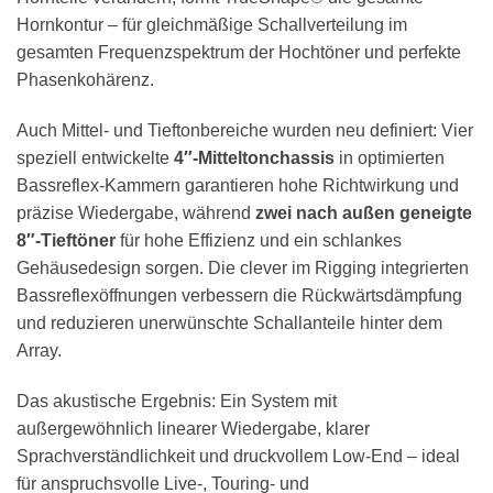
Hornkontur – für gleichmäßige Schallverteilung im
gesamten Frequenzspektrum der Hochtöner und perfekte
Phasenkohärenz.
Auch Mittel- und Tieftonbereiche wurden neu definiert: Vier
speziell entwickelte
4″-Mitteltonchassis
in optimierten
Bassreflex-Kammern garantieren hohe Richtwirkung und
präzise Wiedergabe, während
zwei nach außen geneigte
8″-Tieftöner
für hohe Effizienz und ein schlankes
Gehäusedesign sorgen. Die clever im Rigging integrierten
Bassreflexöffnungen verbessern die Rückwärtsdämpfung
und reduzieren unerwünschte Schallanteile hinter dem
Array.
Das akustische Ergebnis: Ein System mit
außergewöhnlich linearer Wiedergabe, klarer
Sprachverständlichkeit und druckvollem Low-End – ideal
für anspruchsvolle Live-, Touring- und