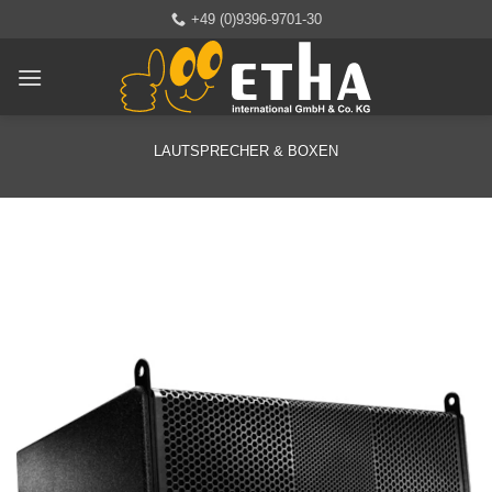
Zum
+49 (0)9396-9701-30
Inhalt
springen
LAUTSPRECHER & BOXEN