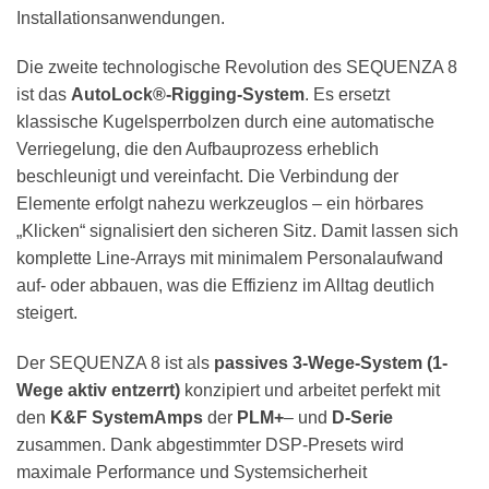
Installationsanwendungen.
Die zweite technologische Revolution des SEQUENZA 8
ist das
AutoLock®-Rigging-System
. Es ersetzt
klassische Kugelsperrbolzen durch eine automatische
Verriegelung, die den Aufbauprozess erheblich
beschleunigt und vereinfacht. Die Verbindung der
Elemente erfolgt nahezu werkzeuglos – ein hörbares
„Klicken“ signalisiert den sicheren Sitz. Damit lassen sich
komplette Line-Arrays mit minimalem Personalaufwand
auf- oder abbauen, was die Effizienz im Alltag deutlich
steigert.
Der SEQUENZA 8 ist als
passives 3-Wege-System (1-
Wege aktiv entzerrt)
konzipiert und arbeitet perfekt mit
den
K&F SystemAmps
der
PLM+
– und
D-Serie
zusammen. Dank abgestimmter DSP-Presets wird
maximale Performance und Systemsicherheit