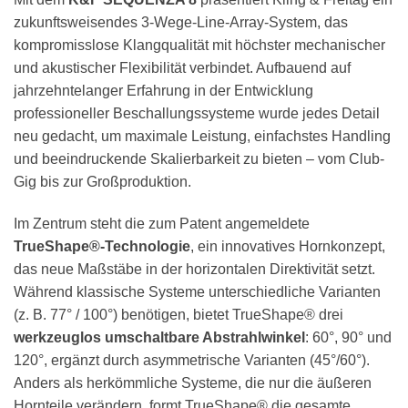
zukunftsweisendes 3-Wege-Line-Array-System, das
kompromisslose Klangqualität mit höchster mechanischer
und akustischer Flexibilität verbindet. Aufbauend auf
jahrzehntelanger Erfahrung in der Entwicklung
professioneller Beschallungssysteme wurde jedes Detail
neu gedacht, um maximale Leistung, einfachstes Handling
und beeindruckende Skalierbarkeit zu bieten – vom Club-
Gig bis zur Großproduktion.
Im Zentrum steht die zum Patent angemeldete
TrueShape®-Technologie
, ein innovatives Hornkonzept,
das neue Maßstäbe in der horizontalen Direktivität setzt.
Während klassische Systeme unterschiedliche Varianten
(z. B. 77° / 100°) benötigen, bietet TrueShape® drei
werkzeuglos umschaltbare Abstrahlwinkel
: 60°, 90° und
120°, ergänzt durch asymmetrische Varianten (45°/60°).
Anders als herkömmliche Systeme, die nur die äußeren
Hornteile verändern, formt TrueShape® die gesamte