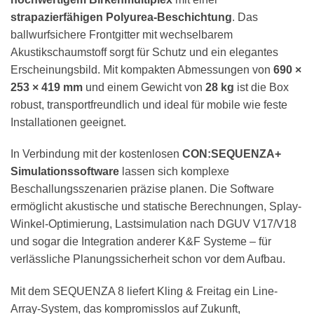
strapazierfähigen Polyurea-Beschichtung
. Das
ballwurfsichere Frontgitter mit wechselbarem
Akustikschaumstoff sorgt für Schutz und ein elegantes
Erscheinungsbild. Mit kompakten Abmessungen von
690 ×
253 × 419 mm
und einem Gewicht von
28 kg
ist die Box
robust, transportfreundlich und ideal für mobile wie feste
Installationen geeignet.
In Verbindung mit der kostenlosen
CON:SEQUENZA+
Simulationssoftware
lassen sich komplexe
Beschallungsszenarien präzise planen. Die Software
ermöglicht akustische und statische Berechnungen, Splay-
Winkel-Optimierung, Lastsimulation nach DGUV V17/V18
und sogar die Integration anderer K&F Systeme – für
verlässliche Planungssicherheit schon vor dem Aufbau.
Mit dem SEQUENZA 8 liefert Kling & Freitag ein Line-
Array-System, das kompromisslos auf Zukunft,