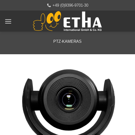
Zum
+49 (0)9396-9701-30
Inhalt
springen
PTZ-KAMERAS