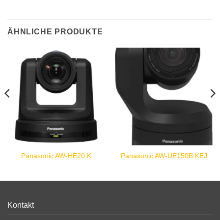
ÄHNLICHE PRODUKTE
Panasonic AW-HE20 K
Panasonic AW-UE150B KEJ
Kontakt