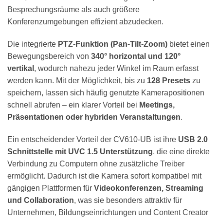
Besprechungsräume als auch größere
Konferenzumgebungen effizient abzudecken.
Die integrierte
PTZ-Funktion (Pan-Tilt-Zoom)
bietet einen
Bewegungsbereich von
340° horizontal und 120°
vertikal
, wodurch nahezu jeder Winkel im Raum erfasst
werden kann. Mit der Möglichkeit, bis zu
128 Presets
zu
speichern, lassen sich häufig genutzte Kamerapositionen
schnell abrufen – ein klarer Vorteil bei
Meetings,
Präsentationen oder hybriden Veranstaltungen
.
Ein entscheidender Vorteil der CV610-UB ist ihre
USB 2.0
Schnittstelle mit UVC 1.5 Unterstützung
, die eine direkte
Verbindung zu Computern ohne zusätzliche Treiber
ermöglicht. Dadurch ist die Kamera sofort kompatibel mit
gängigen Plattformen für
Videokonferenzen, Streaming
und Collaboration
, was sie besonders attraktiv für
Unternehmen, Bildungseinrichtungen und Content Creator