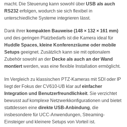
macht. Die Steuerung kann sowohl über
USB als auch
RS232
erfolgen, wodurch sie sich flexibel in
unterschiedliche Systeme integrieren lässt.
Dank ihrer
kompakten Bauweise (148 × 132 × 161 mm)
und des geringen Platzbedarfs ist die Kamera ideal für
Huddle Spaces, kleine Konferenzräume oder mobile
Setups
geeignet. Zusätzlich kann sie mit optionalem
Zubehör sowohl an der
Decke als auch an der Wand
montiert
werden, was eine flexible Installation ermöglicht.
Im Vergleich zu klassischen PTZ-Kameras mit SDI oder IP
liegt der Fokus der CV610-UB klar auf
einfacher
Integration und Benutzerfreundlichkeit
. Sie verzichtet
bewusst auf komplexe Netzwerkkonfigurationen und bietet
stattdessen eine
direkte USB-Anbindung
, die
insbesondere für UCC-Anwendungen, Streaming-
Einsteiger und kleinere Setups von Vorteil ist.