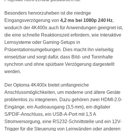
Besonders hervorzuheben ist die niedrige
Eingangsverzögerung von
4,2 ms bei 1080p 240 Hz
,
wodurch der 4K400x auch für Anwendungen geeignet ist,
die eine schnelle Reaktionszeit erfordern, wie interaktive
Lernsysteme oder Gaming-Setups in
Präsentationsumgebungen. Dies macht ihn vielseitig
einsetzbar und sorgt dafür, dass Bild- und Toninhalte
synchron und ohne spürbare Verzögerung dargestellt
werden.
Der Optoma 4K400x bietet umfangreiche
Anschlussmöglichkeiten, um moderne und ältere Geräte
problemlos zu integrieren. Dazu gehören zwei HDMI-2.0-
Eingänge, ein Audioausgang (3,5 mm), ein digitaler
S/PDIF-Anschluss, ein USB-A-Port mit 1,5 A
Stromversorgung, eine RS232-Schnittstelle und ein 12V-
Trigger für die Steuerung von Leinwänden oder anderen