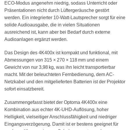
ECO-Modus angenehm niedrig, sodass Unterricht oder
Präsentationen nicht durch Lüftergeräusche gestört
werden. Ein integrierter 10-Watt-Lautsprecher sorgt für eine
solide Audioausgabe, die in vielen Situationen
ausreichend ist, kann aber bei Bedarf durch externe
Audioanlagen ergänzt werden.
Das Design des 4K400x ist kompakt und funktional, mit
Abmessungen von 315 × 270 × 118 mm und einem
Gewicht von nur 3,98 kg, was ihn leicht transportierbar
macht. Mit der beleuchteten Fernbedienung, dem AC-
Netzkabel und den mitgelieferten Batterien ist der Projektor
sofort einsatzbereit.
Zusammengefasst bietet der Optoma 4K400x eine
Kombination aus echter 4K-UHD-Auflösung, hoher
Helligkeit, vielseitiger Anschlussfähigkeit und niedriger
Eingangsverzögerung. Damit ist er bestens geeignet für