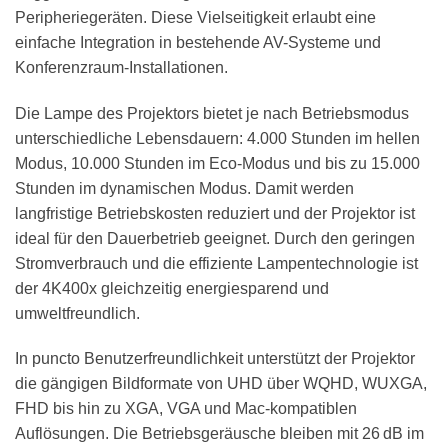
Peripheriegeräten. Diese Vielseitigkeit erlaubt eine
einfache Integration in bestehende AV-Systeme und
Konferenzraum-Installationen.
Die Lampe des Projektors bietet je nach Betriebsmodus
unterschiedliche Lebensdauern: 4.000 Stunden im hellen
Modus, 10.000 Stunden im Eco-Modus und bis zu 15.000
Stunden im dynamischen Modus. Damit werden
langfristige Betriebskosten reduziert und der Projektor ist
ideal für den Dauerbetrieb geeignet. Durch den geringen
Stromverbrauch und die effiziente Lampentechnologie ist
der 4K400x gleichzeitig energiesparend und
umweltfreundlich.
In puncto Benutzerfreundlichkeit unterstützt der Projektor
die gängigen Bildformate von UHD über WQHD, WUXGA,
FHD bis hin zu XGA, VGA und Mac-kompatiblen
Auflösungen. Die Betriebsgeräusche bleiben mit 26 dB im