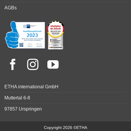
AGBs
ETHA international GmbH
Muttertal 6-8
97857 Urspringen
Copyright 2026 ©ETHA