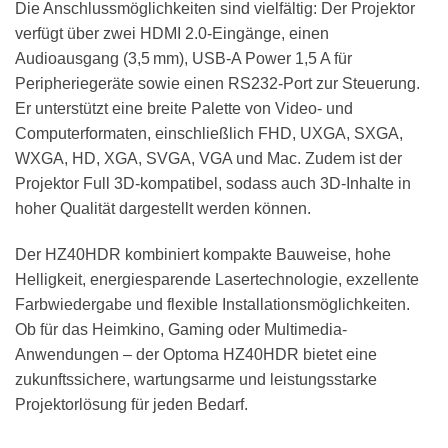
Die Anschlussmöglichkeiten sind vielfältig: Der Projektor
verfügt über zwei HDMI 2.0-Eingänge, einen
Audioausgang (3,5 mm), USB-A Power 1,5 A für
Peripheriegeräte sowie einen RS232-Port zur Steuerung.
Er unterstützt eine breite Palette von Video- und
Computerformaten, einschließlich FHD, UXGA, SXGA,
WXGA, HD, XGA, SVGA, VGA und Mac. Zudem ist der
Projektor Full 3D-kompatibel, sodass auch 3D-Inhalte in
hoher Qualität dargestellt werden können.
Der HZ40HDR kombiniert kompakte Bauweise, hohe
Helligkeit, energiesparende Lasertechnologie, exzellente
Farbwiedergabe und flexible Installationsmöglichkeiten.
Ob für das Heimkino, Gaming oder Multimedia-
Anwendungen – der Optoma HZ40HDR bietet eine
zukunftssichere, wartungsarme und leistungsstarke
Projektorlösung für jeden Bedarf.