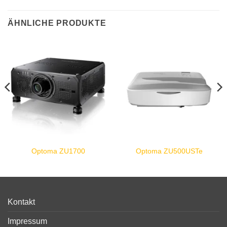
ÄHNLICHE PRODUKTE
Optoma ZU1700
Optoma ZU500USTe
Kontakt
Impressum