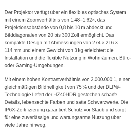
Der Projektor verfügt über ein flexibles optisches System
mit einem Zoomverhältnis von 1,48–1,62×, das
Projektionsabstände von 0,8 bis 10 m abdeckt und
Bilddiagonalen von 20 bis 300 Zoll ermöglicht. Das
kompakte Design mit Abmessungen von 274 × 216 ×
114 mm und einem Gewicht von 3 kg erleichtert die
Installation und die flexible Nutzung in Wohnräumen, Büro-
oder Gaming-Umgebungen.
Mit einem hohen Kontrastverhältnis von 2.000.000:1, einer
gleichmäßigen Bildhelligkeit von 75 % und der DLP®-
Technologie liefert der HZ40HDR gestochen scharfe
Details, lebensechte Farben und satte Schwarzwerte. Die
IP6X-Zertifizierung garantiert Schutz vor Staub und sorgt
für eine zuverlässige und wartungsarme Nutzung über
viele Jahre hinweg.