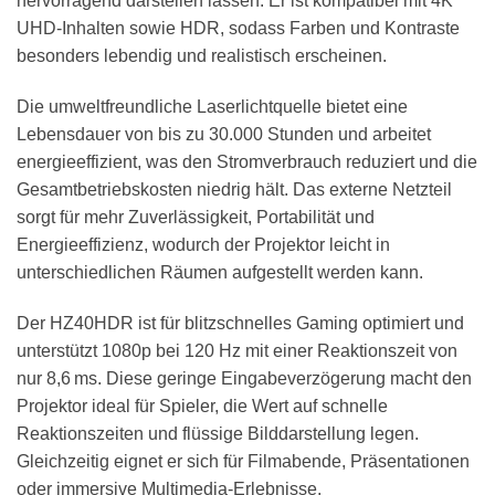
hervorragend darstellen lassen. Er ist kompatibel mit 4K
UHD-Inhalten sowie HDR, sodass Farben und Kontraste
besonders lebendig und realistisch erscheinen.
Die umweltfreundliche Laserlichtquelle bietet eine
Lebensdauer von bis zu 30.000 Stunden und arbeitet
energieeffizient, was den Stromverbrauch reduziert und die
Gesamtbetriebskosten niedrig hält. Das externe Netzteil
sorgt für mehr Zuverlässigkeit, Portabilität und
Energieeffizienz, wodurch der Projektor leicht in
unterschiedlichen Räumen aufgestellt werden kann.
Der HZ40HDR ist für blitzschnelles Gaming optimiert und
unterstützt 1080p bei 120 Hz mit einer Reaktionszeit von
nur 8,6 ms. Diese geringe Eingabeverzögerung macht den
Projektor ideal für Spieler, die Wert auf schnelle
Reaktionszeiten und flüssige Bilddarstellung legen.
Gleichzeitig eignet er sich für Filmabende, Präsentationen
oder immersive Multimedia-Erlebnisse.